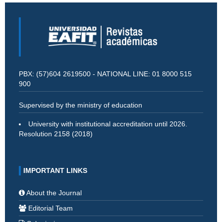
PBX: (57)604 2619500 - NATIONAL LINE: 01 8000 515
900
Supervised by the ministry of education
University with institutional accreditation until 2026.
Resolution 2158 (2018)
IMPORTANT LINKS
About the Journal
Editorial Team