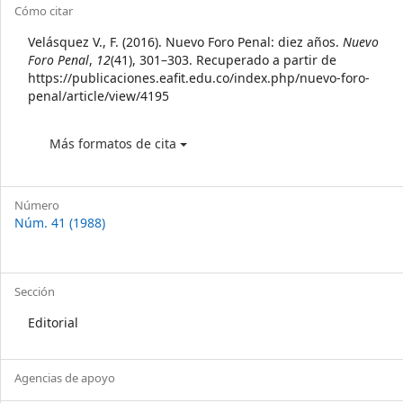
Article
Cómo citar
Details
Velásquez V., F. (2016). Nuevo Foro Penal: diez años.
Nuevo
Foro Penal
,
12
(41), 301–303. Recuperado a partir de
https://publicaciones.eafit.edu.co/index.php/nuevo-foro-
penal/article/view/4195
Más formatos de cita
Número
Núm. 41 (1988)
Sección
Editorial
Agencias de apoyo