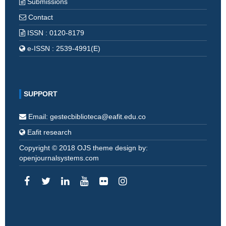
Submissions
Contact
ISSN : 0120-8179
e-ISSN : 2539-4991(E)
SUPPORT
Email: gestecbiblioteca@eafit.edu.co
Eafit research
Copyright © 2018 OJS theme design by:
openjournalsystems.com