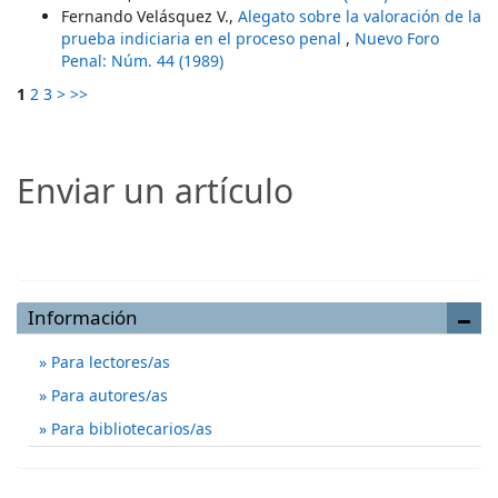
Fernando Velásquez V.,
Alegato sobre la valoración de la
prueba indiciaria en el proceso penal
,
Nuevo Foro
Penal: Núm. 44 (1989)
1
2
3
>
>>
Enviar un artículo
Enviar un artículo
Información
Para lectores/as
Para autores/as
Para bibliotecarios/as