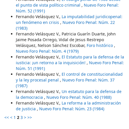
el punto de vista político criminal
,
Nuevo Foro Penal:
Núm. 52 (1991)
Fernando Velásquez V.,
La imputabilidad juridicopenal:
un fenómeno en crisis
,
Nuevo Foro Penal: Núm. 22
(1983)
Fernando Velásquez V., Patricia Guarín Duarte, John
Jaime Posada Orrego, Vidal de Jesus Restrepo
Velásquez, Nelson Sánchez Escobar,
Foro histórico
,
Nuevo Foro Penal: Núm. 4 (1979)
Fernando Velásquez V.,
El Estatuto para la defensa de la
iusticia: ¡un retorno a la inquisición!
,
Nuevo Foro Penal:
Núm. 51 (1991)
Fernando Velásquez V.,
El control de constitucionalidad
y la ley procesal penal
,
Nuevo Foro Penal: Núm. 37
(1987)
Fernando Velásquez V.,
Un estatuto para la defensa de
la democracia
,
Nuevo Foro Penal: Núm. 40 (1988)
Fernando Velásquez V.,
La reforma a la administración
de justicia
,
Nuevo Foro Penal: Núm. 23 (1984)
<<
<
1
2
3
>
>>