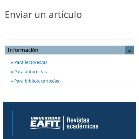
Enviar un artículo
Enviar un artículo
Información
Para lectores/as
Para autores/as
Para bibliotecarios/as