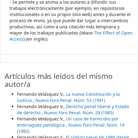
- Se permite y se anima a los autores a difundir sus
trabajos electrónicamente (por ejemplo, en repositorios
institucionales o en su propio sitio web) antes y durante el
proceso de envío, ya que puede dar lugar a intercambios
productivos, así como a una citación más temprana y
mayor de los trabajos publicados (Véase
The Effect of Open
Access
) (en inglés)
Artículos más leídos del mismo
autor/a
Fernando Velásquez V.,
La nueva Constitución y la
iusticia
,
Nuevo Foro Penal: Núm. 53 (1991)
Fernando Velásquez V.,
Derecho penal liberal y Estado
de derecho
,
Nuevo Foro Penal: Núm. 29 (1985)
Fernando Velásquez V.,
Un caso de homicidio por
embriaguez patológica
,
Nuevo Foro Penal: Núm. 14
(1982)
Fernando Velásquez V.,
El código penal de 1980 desde