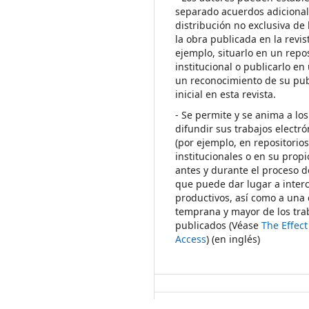
separado acuerdos adicional
distribución no exclusiva de 
la obra publicada en la revis
ejemplo, situarlo en un repos
institucional o publicarlo en 
un reconocimiento de su pub
inicial en esta revista.
- Se permite y se anima a los
difundir sus trabajos electr
(por ejemplo, en repositorio
institucionales o en su propi
antes y durante el proceso d
que puede dar lugar a inte
productivos, así como a una 
temprana y mayor de los tra
publicados (Véase
The Effec
Access
) (en inglés)