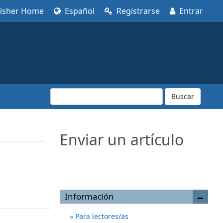
lisher Home
Español
Registrarse
Entrar
Buscar
Enviar un artículo
Enviar un artículo
Información
Para lectores/as