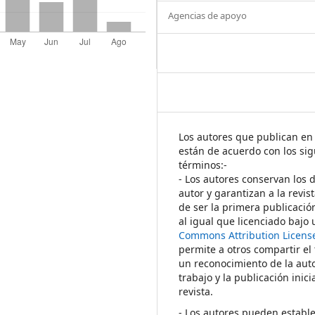
Agencias de apoyo
Los autores que publican en 
están de acuerdo con los sig
términos:-
- Los autores conservan los 
autor y garantizan a la revis
de ser la primera publicació
al igual que licenciado bajo
Commons Attribution Licens
permite a otros compartir el
un reconocimiento de la auto
trabajo y la publicación inici
revista.
- Los autores pueden establ