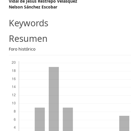
Vidal de Jesus Restrepo Velásquez
Content
Nelson Sánchez Escobar
Keywords
Resumen
Foro histórico
Descargas