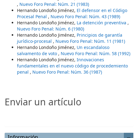
,
Nuevo Foro Penal: Núm. 21 (1983)
Hernando Londoño Jiménez,
El defensor en el Código
Procesal Penal
,
Nuevo Foro Penal: Núm. 43 (1989)
Hernando Londoño Jiménez,
La detención preventiva
,
Nuevo Foro Penal: Núm. 6 (1980)
Hernando Londoño Jiménez,
Principios de garantía
jurídico-procesal
,
Nuevo Foro Penal: Núm. 11 (1981)
Hernando Londoño Jiménez,
Un escandaloso
salvamento de voto
,
Nuevo Foro Penal: Núm. 58 (1992)
Hernando Londoño Jiménez,
Innovaciones
fundamentales en el nuevo código de procedemiento
penal
,
Nuevo Foro Penal: Núm. 36 (1987)
Enviar un artículo
Enviar un artículo
Información