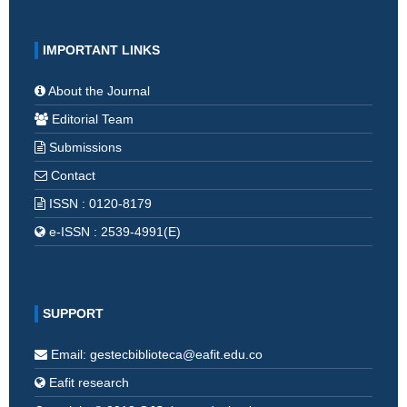
IMPORTANT LINKS
About the Journal
Editorial Team
Submissions
Contact
ISSN : 0120-8179
e-ISSN : 2539-4991(E)
SUPPORT
Email: gestecbiblioteca@eafit.edu.co
Eafit research