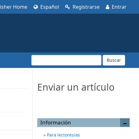
lisher Home
Español
Registrarse
Entrar
Buscar
Enviar un artículo
Enviar un artículo
Información
Para lectores/as