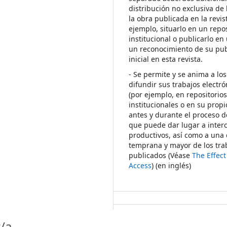
distribución no exclusiva de 
la obra publicada en la revis
ejemplo, situarlo en un repos
institucional o publicarlo en 
un reconocimiento de su pub
inicial en esta revista.
- Se permite y se anima a los
difundir sus trabajos electr
(por ejemplo, en repositorio
institucionales o en su propi
antes y durante el proceso d
que puede dar lugar a inte
productivos, así como a una 
temprana y mayor de los tra
publicados (Véase
The Effec
Access
) (en inglés)
/a