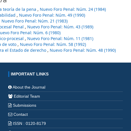
a teoría de la pena
,
Nuevo Foro Penal: Núm. 24 (1984)
sabilidad
,
Nuevo Foro Penal: Núm. 49 (1990)
,
Nuevo Foro Penal: Núm. 21 (1983)
rocesal Penal
,
Nuevo Foro Penal: Núm. 43 (1989)
uevo Foro Penal: Núm. 6 (1980)
dico-procesal
,
Nuevo Foro Penal: Núm. 11 (1981)
o de voto
,
Nuevo Foro Penal: Núm. 58 (1992)
ra el Estado de derecho
,
Nuevo Foro Penal: Núm. 48 (1990)
IMPORTANT LINKS
About the Journal
Editorial Team
Submissions
Contact
ISSN : 0120-8179