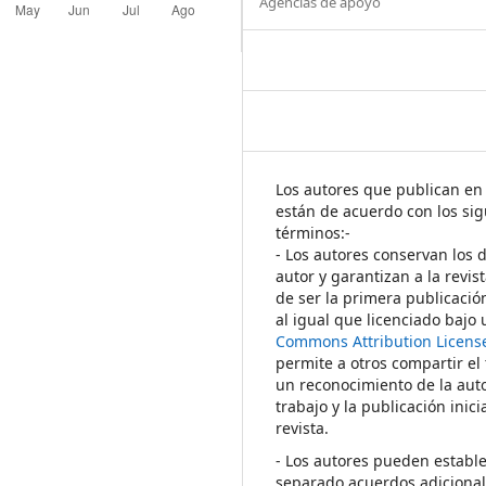
Agencias de apoyo
Los autores que publican en 
están de acuerdo con los sig
términos:-
- Los autores conservan los 
autor y garantizan a la revis
de ser la primera publicació
al igual que licenciado bajo
Commons Attribution Licens
permite a otros compartir el
un reconocimiento de la auto
trabajo y la publicación inici
revista.
- Los autores pueden establ
separado acuerdos adicional