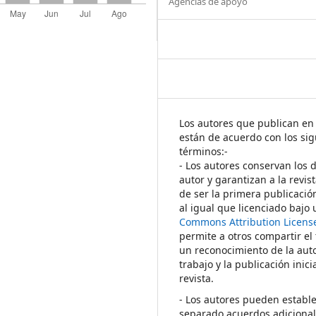
Agencias de apoyo
Los autores que publican en 
están de acuerdo con los sig
términos:-
- Los autores conservan los 
autor y garantizan a la revis
de ser la primera publicació
al igual que licenciado bajo
Commons Attribution Licens
permite a otros compartir el
un reconocimiento de la auto
trabajo y la publicación inici
revista.
- Los autores pueden establ
separado acuerdos adicional