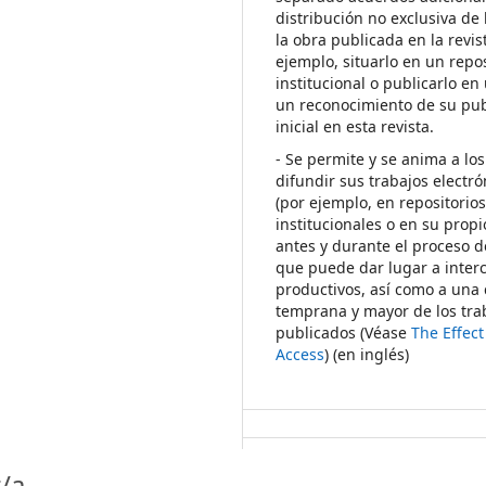
distribución no exclusiva de 
la obra publicada en la revis
ejemplo, situarlo en un repos
institucional o publicarlo en 
un reconocimiento de su pub
inicial en esta revista.
- Se permite y se anima a los
difundir sus trabajos electr
(por ejemplo, en repositorio
institucionales o en su propi
antes y durante el proceso d
que puede dar lugar a inte
productivos, así como a una 
temprana y mayor de los tra
publicados (Véase
The Effec
Access
) (en inglés)
/a