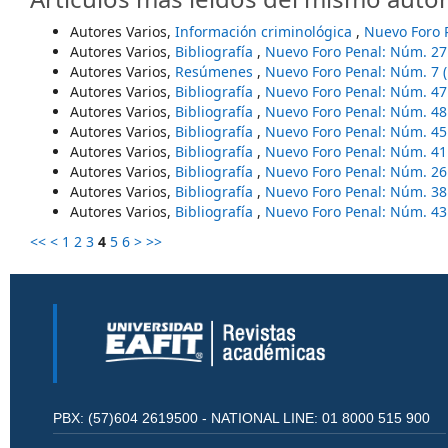
Autores Varios,
Información criminológica
,
Nuevo Foro 
Autores Varios,
Bibliografía
,
Nuevo Foro Penal: Núm. 27
Autores Varios,
Resúmenes
,
Nuevo Foro Penal: Núm. 7 (
Autores Varios,
Bibliografía
,
Nuevo Foro Penal: Núm. 47
Autores Varios,
Bibliografía
,
Nuevo Foro Penal: Núm. 48
Autores Varios,
Bibliografía
,
Nuevo Foro Penal: Núm. 45
Autores Varios,
Bibliografía
,
Nuevo Foro Penal: Núm. 41
Autores Varios,
Bibliografía
,
Nuevo Foro Penal: Núm. 26
Autores Varios,
Bibliografía
,
Nuevo Foro Penal: Núm. 38
Autores Varios,
Bibliografía
,
Nuevo Foro Penal: Núm. 43
<<
<
1
2
3
4
5
6
>
>>
PBX: (57)604 2619500 - NATIONAL LINE: 01 8000 515 900