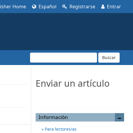
lisher Home
Español
Registrarse
Entrar
Buscar
Enviar un artículo
Enviar un artículo
Información
Para lectores/as