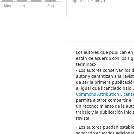
Agencias de apoyo
Los autores que publican en 
están de acuerdo con los sig
términos:-
- Los autores conservan los 
autor y garantizan a la revis
de ser la primera publicació
al igual que licenciado bajo
Commons Attribution Licens
permite a otros compartir el
un reconocimiento de la auto
trabajo y la publicación inici
revista.
- Los autores pueden establ
separado acuerdos adicional