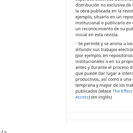
distribución no exclusiva de 
la obra publicada en la revis
ejemplo, situarlo en un repos
institucional o publicarlo en 
un reconocimiento de su pub
inicial en esta revista.
- Se permite y se anima a los
difundir sus trabajos electr
(por ejemplo, en repositorio
institucionales o en su propi
antes y durante el proceso d
que puede dar lugar a inte
productivos, así como a una 
temprana y mayor de los tra
publicados (Véase
The Effec
Access
) (en inglés)
/a