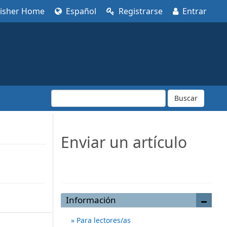
lisher Home
Español
Registrarse
Entrar
Buscar
Enviar un artículo
Enviar un artículo
Información
Para lectores/as