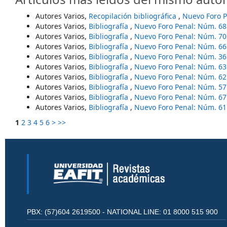
Autores Varios,
Recopilación bibliográfica
,
Nuevo Foro P
Autores Varios,
Bibliografía
,
Nuevo Foro Penal: Núm. 68
Autores Varios,
Bibliografía
,
Nuevo Foro Penal: Núm. 70
Autores Varios,
Bibliografía
,
Nuevo Foro Penal: Núm. 66
Autores Varios,
Bibliografía
,
Nuevo Foro Penal: Núm. 36
Autores Varios,
Bibliografía
,
Nuevo Foro Penal: Núm. 63
Autores Varios,
Bibliografía
,
Nuevo Foro Penal: Núm. 62
Autores Varios,
Bibliografía
,
Nuevo Foro Penal: Núm. 57
Autores Varios,
Bibliografía
,
Nuevo Foro Penal: Núm. 67
Autores Varios,
Bibliografía
,
Nuevo Foro Penal: Núm. 61
1
2
3
4
5
6
>
>>
PBX: (57)604 2619500 - NATIONAL LINE: 01 8000 515 900