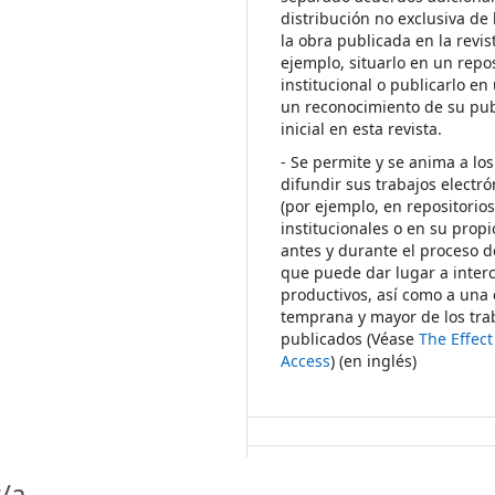
distribución no exclusiva de 
la obra publicada en la revis
ejemplo, situarlo en un repos
institucional o publicarlo en 
un reconocimiento de su pub
inicial en esta revista.
- Se permite y se anima a los
difundir sus trabajos electr
(por ejemplo, en repositorio
institucionales o en su propi
antes y durante el proceso d
que puede dar lugar a inte
productivos, así como a una 
temprana y mayor de los tra
publicados (Véase
The Effec
Access
) (en inglés)
/a