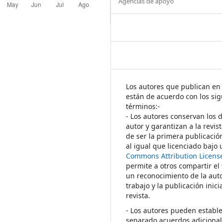
Agencias de apoyo
Los autores que publican en 
están de acuerdo con los sig
términos:-
- Los autores conservan los 
autor y garantizan a la revis
de ser la primera publicació
al igual que licenciado bajo
Commons Attribution Licens
permite a otros compartir el
un reconocimiento de la auto
trabajo y la publicación inici
revista.
- Los autores pueden establ
separado acuerdos adicional