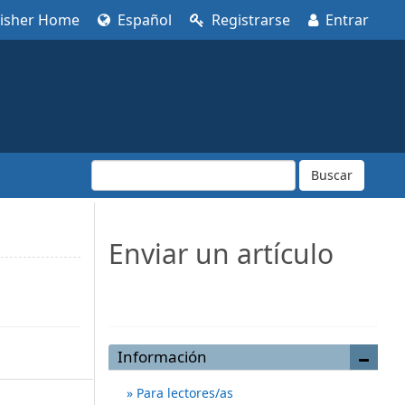
lisher Home
Español
Registrarse
Entrar
Buscar
Enviar un artículo
Enviar un artículo
Información
Para lectores/as