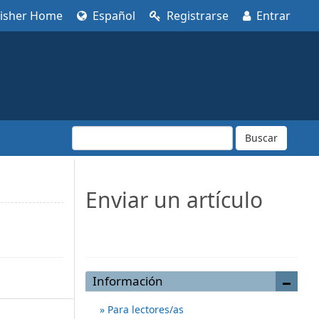
lisher Home
Español
Registrarse
Entrar
Buscar
Enviar un artículo
Enviar un artículo
Información
Para lectores/as