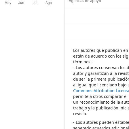
Agencias de apoyo
Los autores que publican en 
están de acuerdo con los sig
términos:-
- Los autores conservan los 
autor y garantizan a la revis
de ser la primera publicació
al igual que licenciado bajo
Commons Attribution Licens
permite a otros compartir el
un reconocimiento de la auto
trabajo y la publicación inici
revista.
- Los autores pueden establ
separado acuerdos adicional