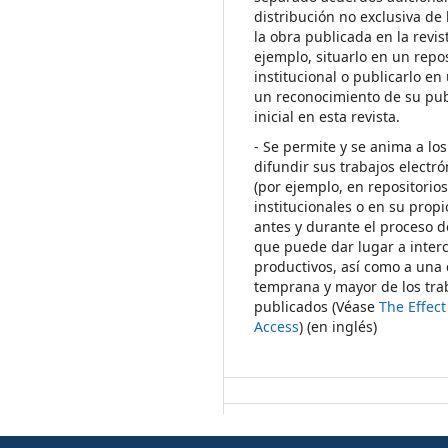
distribución no exclusiva de 
la obra publicada en la revis
ejemplo, situarlo en un repos
institucional o publicarlo en 
un reconocimiento de su pub
inicial en esta revista.
- Se permite y se anima a los
difundir sus trabajos electr
(por ejemplo, en repositorio
institucionales o en su propi
antes y durante el proceso d
que puede dar lugar a inte
productivos, así como a una 
temprana y mayor de los tra
publicados (Véase
The Effec
Access
) (en inglés)