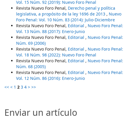
Vol. 15 Núm. 92 (2019): Nuevo Foro Penal
Revista Nuevo Foro Penal,
Derecho penal y política
legislativa, a propósito de la ley 1696 de 2013
,
Nuevo
Foro Penal: Vol. 10 Núm. 83 (2014): Julio-Diciembre
Revista Nuevo Foro Penal,
Editorial
,
Nuevo Foro Penal:
Vol. 13 Núm. 88 (2017): Enero-Junio
Revista Nuevo Foro Penal,
Editorial
,
Nuevo Foro Penal:
Núm. 69 (2006)
Revista Nuevo Foro Penal,
Editorial
,
Nuevo Foro Penal:
Vol. 18 Núm. 98 (2022): Nuevo Foro Penal
Revista Nuevo Foro Penal,
Editorial
,
Nuevo Foro Penal:
Núm. 68 (2005)
Revista Nuevo Foro Penal,
Editorial
,
Nuevo Foro Penal:
Vol. 12 Núm. 86 (2016): Enero-Junio
<<
<
1
2
3
4
>
>>
Enviar un artículo
Enviar un artículo