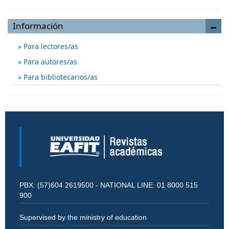
Información
Para lectores/as
Para autores/as
Para bibliotecarios/as
PBX: (57)604 2619500 - NATIONAL LINE: 01 8000 515
900
Supervised by the ministry of education