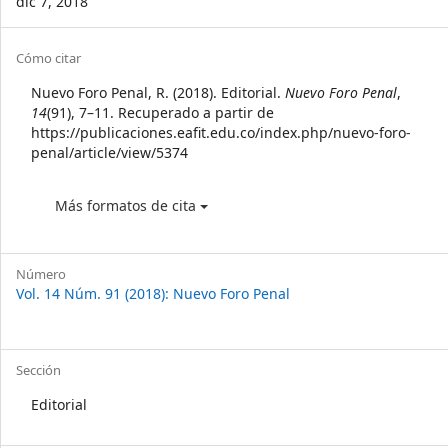
dic 7, 2018
Article
Cómo citar
Details
Nuevo Foro Penal, R. (2018). Editorial.
Nuevo Foro Penal
,
14
(91), 7–11. Recuperado a partir de
https://publicaciones.eafit.edu.co/index.php/nuevo-foro-
penal/article/view/5374
Más formatos de cita
Número
Vol. 14 Núm. 91 (2018): Nuevo Foro Penal
Sección
Editorial