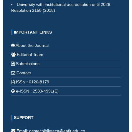
University with institutional accreditation until 2026.
Resolution 2158 (2018)
IMPORTANT LINKS
About the Journal
Editorial Team
Submissions
Contact
ISSN : 0120-8179
e-ISSN : 2539-4991(E)
SUPPORT
Email: gestecbiblioteca@eafit.edu.co