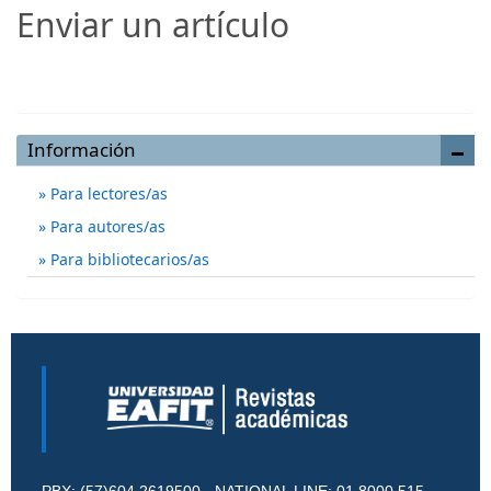
Enviar un artículo
Enviar un artículo
Información
Para lectores/as
Para autores/as
Para bibliotecarios/as