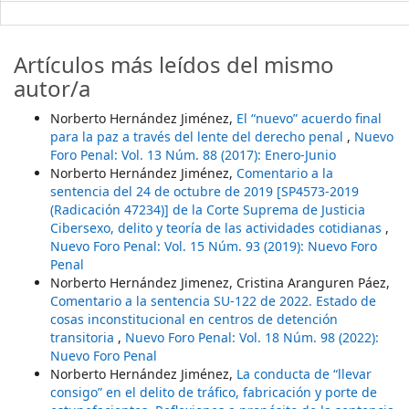
Artículos más leídos del mismo
autor/a
Norberto Hernández Jiménez,
El “nuevo” acuerdo final
para la paz a través del lente del derecho penal
,
Nuevo
Foro Penal: Vol. 13 Núm. 88 (2017): Enero-Junio
Norberto Hernández Jiménez,
Comentario a la
sentencia del 24 de octubre de 2019 [SP4573-2019
(Radicación 47234)] de la Corte Suprema de Justicia
Cibersexo, delito y teoría de las actividades cotidianas
,
Nuevo Foro Penal: Vol. 15 Núm. 93 (2019): Nuevo Foro
Penal
Norberto Hernández Jimenez, Cristina Aranguren Páez,
Comentario a la sentencia SU-122 de 2022. Estado de
cosas inconstitucional en centros de detención
transitoria
,
Nuevo Foro Penal: Vol. 18 Núm. 98 (2022):
Nuevo Foro Penal
Norberto Hernández Jiménez,
La conducta de “llevar
consigo” en el delito de tráfico, fabricación y porte de