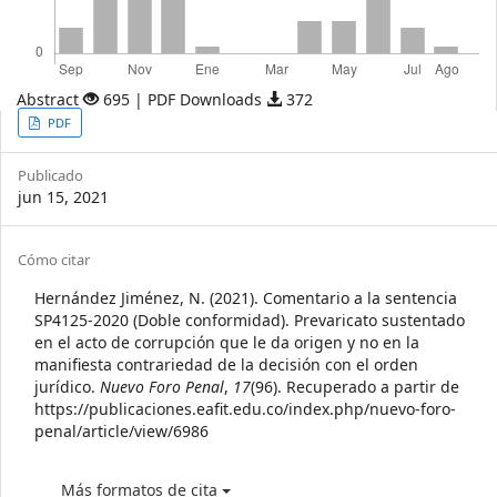
Abstract
695 | PDF Downloads
372
Article
PDF
Sidebar
Publicado
jun 15, 2021
Article
Cómo citar
Details
Hernández Jiménez, N. (2021). Comentario a la sentencia
SP4125-2020 (Doble conformidad). Prevaricato sustentado
en el acto de corrupción que le da origen y no en la
manifiesta contrariedad de la decisión con el orden
jurídico.
Nuevo Foro Penal
,
17
(96). Recuperado a partir de
https://publicaciones.eafit.edu.co/index.php/nuevo-foro-
penal/article/view/6986
Más formatos de cita