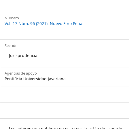
Número
Vol. 17 Núm. 96 (2021): Nuevo Foro Penal
Sección
Jurisprudencia
Agencias de apoyo
Pontificia Universidad Javeriana
Los autores que publican en esta revista están de acuerdo