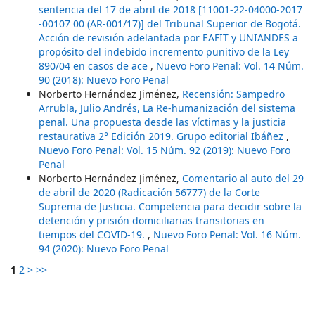
sentencia del 17 de abril de 2018 [11001-22-04000-2017
-00107 00 (AR-001/17)] del Tribunal Superior de Bogotá.
Acción de revisión adelantada por EAFIT y UNIANDES a
propósito del indebido incremento punitivo de la Ley
890/04 en casos de ace
,
Nuevo Foro Penal: Vol. 14 Núm.
90 (2018): Nuevo Foro Penal
Norberto Hernández Jiménez,
Recensión: Sampedro
Arrubla, Julio Andrés, La Re-humanización del sistema
penal. Una propuesta desde las víctimas y la justicia
restaurativa 2° Edición 2019. Grupo editorial Ibáñez
,
Nuevo Foro Penal: Vol. 15 Núm. 92 (2019): Nuevo Foro
Penal
Norberto Hernández Jiménez,
Comentario al auto del 29
de abril de 2020 (Radicación 56777) de la Corte
Suprema de Justicia. Competencia para decidir sobre la
detención y prisión domiciliarias transitorias en
tiempos del COVID-19.
,
Nuevo Foro Penal: Vol. 16 Núm.
94 (2020): Nuevo Foro Penal
1
2
>
>>