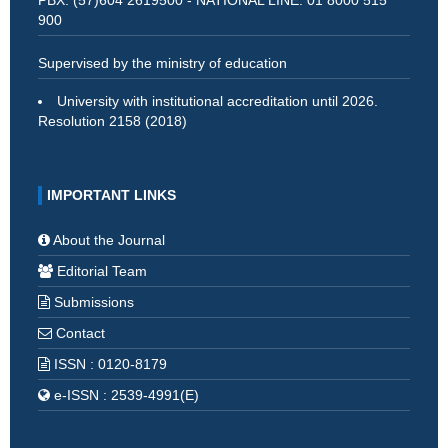
PBX: (57)604 2619500 - NATIONAL LINE: 01 8000 515
900
Supervised by the ministry of education
University with institutional accreditation until 2026.
Resolution 2158 (2018)
IMPORTANT LINKS
About the Journal
Editorial Team
Submissions
Contact
ISSN : 0120-8179
e-ISSN : 2539-4991(E)