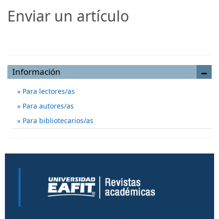
Enviar un artículo
Enviar un artículo
Información
Para lectores/as
Para autores/as
Para bibliotecarios/as