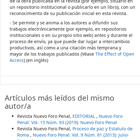
de la obra publicada en la revista (por ejemplo, situarlo en
un repositorio institucional o publicarlo en un libro), con un
reconocimiento de su publicación inicial en esta revista.
- Se permite y se anima a los autores a difundir sus
trabajos electrónicamente (por ejemplo, en repositorios
institucionales o en su propio sitio web) antes y durante el
proceso de envío, ya que puede dar lugar a intercambios
productivos, así como a una citación más temprana y
mayor de los trabajos publicados (Véase
The Effect of Open
Access
) (en inglés)
Artículos más leídos del mismo
autor/a
Revista Nuevo Foro Penal,
EDITORIAL
,
Nuevo Foro
Penal: Vol. 15 Núm. 93 (2019): Nuevo Foro Penal
Revista Nuevo Foro Penal,
Proceso de paz y Estatuto de
Roma
,
Nuevo Foro Penal: Vol. 9 Núm. 81 (2013): Julio-