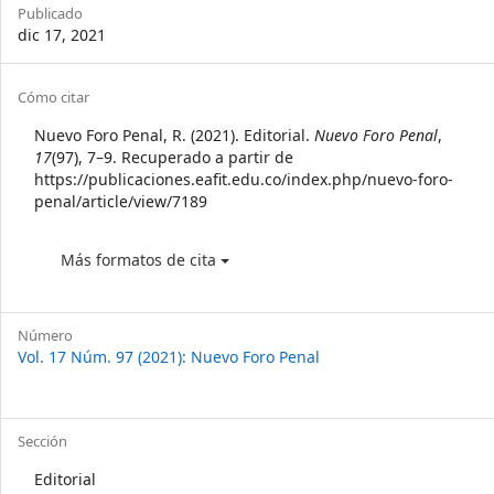
Sidebar
Publicado
dic 17, 2021
Article
Cómo citar
Details
Nuevo Foro Penal, R. (2021). Editorial.
Nuevo Foro Penal
,
17
(97), 7–9. Recuperado a partir de
https://publicaciones.eafit.edu.co/index.php/nuevo-foro-
penal/article/view/7189
Más formatos de cita
Número
Vol. 17 Núm. 97 (2021): Nuevo Foro Penal
Sección
Editorial