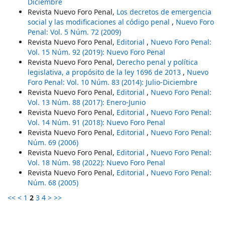
Diciembre
Revista Nuevo Foro Penal,
Los decretos de emergencia
social y las modificaciones al código penal
,
Nuevo Foro
Penal: Vol. 5 Núm. 72 (2009)
Revista Nuevo Foro Penal,
Editorial
,
Nuevo Foro Penal:
Vol. 15 Núm. 92 (2019): Nuevo Foro Penal
Revista Nuevo Foro Penal,
Derecho penal y política
legislativa, a propósito de la ley 1696 de 2013
,
Nuevo
Foro Penal: Vol. 10 Núm. 83 (2014): Julio-Diciembre
Revista Nuevo Foro Penal,
Editorial
,
Nuevo Foro Penal:
Vol. 13 Núm. 88 (2017): Enero-Junio
Revista Nuevo Foro Penal,
Editorial
,
Nuevo Foro Penal:
Vol. 14 Núm. 91 (2018): Nuevo Foro Penal
Revista Nuevo Foro Penal,
Editorial
,
Nuevo Foro Penal:
Núm. 69 (2006)
Revista Nuevo Foro Penal,
Editorial
,
Nuevo Foro Penal:
Vol. 18 Núm. 98 (2022): Nuevo Foro Penal
Revista Nuevo Foro Penal,
Editorial
,
Nuevo Foro Penal:
Núm. 68 (2005)
<<
<
1
2
3
4
>
>>