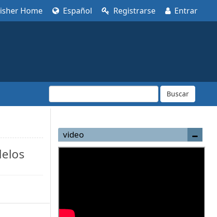
lisher Home
Español
Registrarse
Entrar
Buscar
video
delos