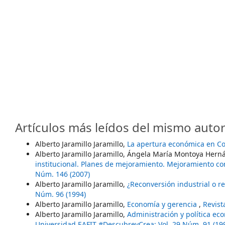
Artículos más leídos del mismo autor
Alberto Jaramillo Jaramillo,
La apertura económica en C
Alberto Jaramillo Jaramillo, Ángela María Montoya Her
institucional. Planes de mejoramiento. Mejoramiento co
Núm. 146 (2007)
Alberto Jaramillo Jaramillo,
¿Reconversión industrial o 
Núm. 96 (1994)
Alberto Jaramillo Jaramillo,
Economía y gerencia
,
Revist
Alberto Jaramillo Jaramillo,
Administración y política e
Universidad EAFIT #DescubreyCrea: Vol. 29 Núm. 91 (19