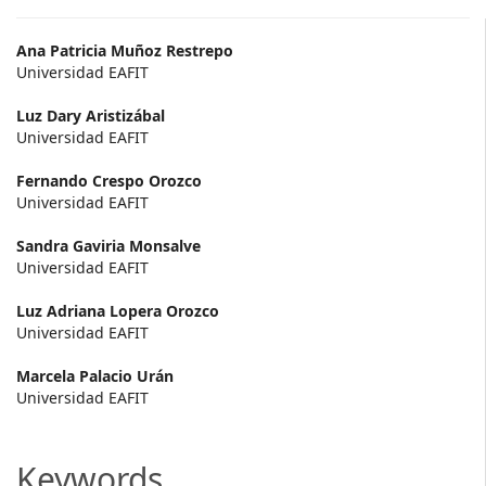
Main
Ana Patricia Muñoz Restrepo
Universidad EAFIT
Article
Luz Dary Aristizábal
Content
Universidad EAFIT
Fernando Crespo Orozco
Universidad EAFIT
Sandra Gaviria Monsalve
Universidad EAFIT
Luz Adriana Lopera Orozco
Universidad EAFIT
Marcela Palacio Urán
Universidad EAFIT
Keywords