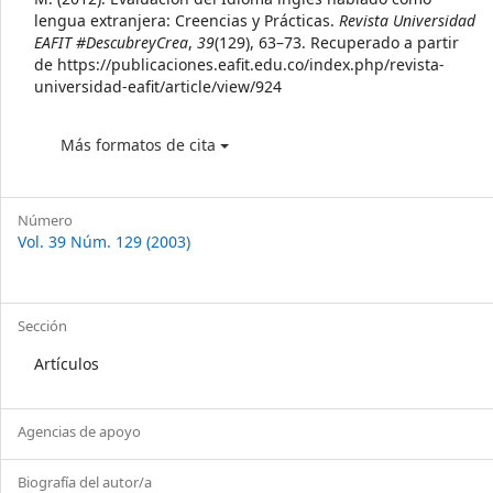
lengua extranjera: Creencias y Prácticas.
Revista Universidad
EAFIT #DescubreyCrea
,
39
(129), 63–73. Recuperado a partir
de https://publicaciones.eafit.edu.co/index.php/revista-
universidad-eafit/article/view/924
Más formatos de cita
Número
Vol. 39 Núm. 129 (2003)
Sección
Artículos
Agencias de apoyo
Biografía del autor/a