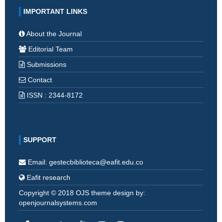
IMPORTANT LINKS
About the Journal
Editorial Team
Submissions
Contact
ISSN : 2344-8172
SUPPORT
Email: gestecbiblioteca@eafit.edu.co
Eafit research
Copyright © 2018 OJS theme design by:
openjournalsystems.com