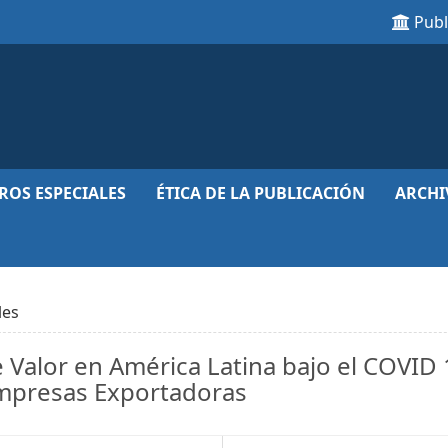
Pub
ROS ESPECIALES
ÉTICA DE LA PUBLICACIÓN
ARCHI
les
Valor en América Latina bajo el COVID 
Empresas Exportadoras