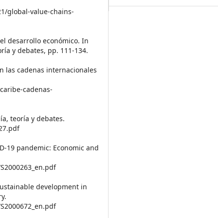
21/global-value-chains-
 el desarrollo económico. In
ría y debates, pp. 111-134.
 en las cadenas internacionales
-caribe-cadenas-
ía, teoría y debates.
27.pdf
VID-19 pandemic: Economic and
6/S2000263_en.pdf
 sustainable development in
y.
1/S2000672_en.pdf