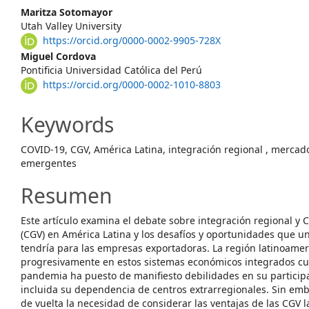
Main
Maritza Sotomayor
Utah Valley University
Article
https://orcid.org/0000-0002-9905-728X
Content
Miguel Cordova
Pontificia Universidad Católica del Perú
https://orcid.org/0000-0002-1010-8803
Keywords
COVID-19, CGV, América Latina, integración regional , merca
emergentes
Resumen
Este artículo examina el debate sobre integración regional y 
(CGV) en América Latina y los desafíos y oportunidades que 
tendría para las empresas exportadoras. La región latinoame
progresivamente en estos sistemas económicos integrados cua
pandemia ha puesto de manifiesto debilidades en su participa
incluida su dependencia de centros extrarregionales. Sin emb
de vuelta la necesidad de considerar las ventajas de las CGV