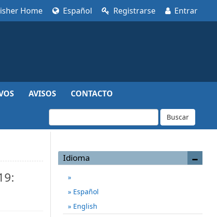
lisher Home
Español
Registrarse
Entrar
VOS
AVISOS
CONTACTO
Buscar
Idioma
19:
Español
English