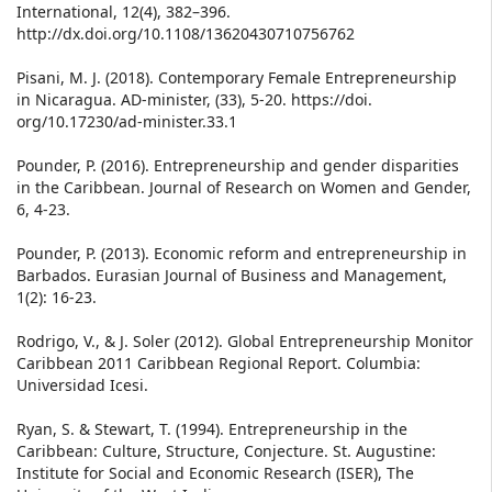
International, 12(4), 382–396.
http://dx.doi.org/10.1108/13620430710756762
Pisani, M. J. (2018). Contemporary Female Entrepreneurship
in Nicaragua. AD-minister, (33), 5-20. https://doi.
org/10.17230/ad-minister.33.1
Pounder, P. (2016). Entrepreneurship and gender disparities
in the Caribbean. Journal of Research on Women and Gender,
6, 4-23.
Pounder, P. (2013). Economic reform and entrepreneurship in
Barbados. Eurasian Journal of Business and Management,
1(2): 16-23.
Rodrigo, V., & J. Soler (2012). Global Entrepreneurship Monitor
Caribbean 2011 Caribbean Regional Report. Columbia:
Universidad Icesi.
Ryan, S. & Stewart, T. (1994). Entrepreneurship in the
Caribbean: Culture, Structure, Conjecture. St. Augustine:
Institute for Social and Economic Research (ISER), The