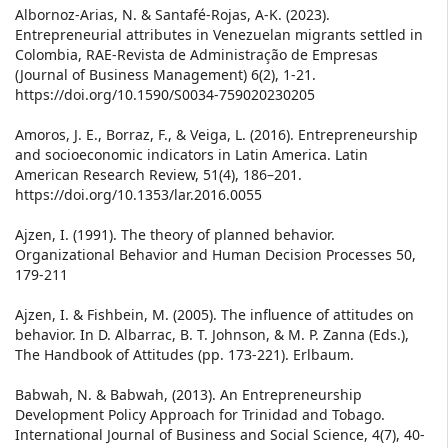
Albornoz-Arias, N. & Santafé-Rojas, A-K. (2023).
Entrepreneurial attributes in Venezuelan migrants settled in
Colombia, RAE-Revista de Administração de Empresas
(Journal of Business Management) 6(2), 1-21.
https://doi.org/10.1590/S0034-759020230205
Amoros, J. E., Borraz, F., & Veiga, L. (2016). Entrepreneurship
and socioeconomic indicators in Latin America. Latin
American Research Review, 51(4), 186–201.
https://doi.org/10.1353/lar.2016.0055
Ajzen, I. (1991). The theory of planned behavior.
Organizational Behavior and Human Decision Processes 50,
179-211
Ajzen, I. & Fishbein, M. (2005). The influence of attitudes on
behavior. In D. Albarrac, B. T. Johnson, & M. P. Zanna (Eds.),
The Handbook of Attitudes (pp. 173-221). Erlbaum.
Babwah, N. & Babwah, (2013). An Entrepreneurship
Development Policy Approach for Trinidad and Tobago.
International Journal of Business and Social Science, 4(7), 40-