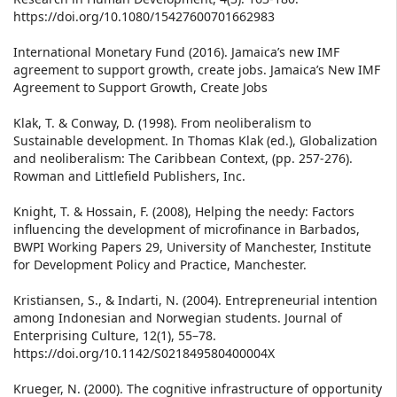
https://doi.org/10.1080/15427600701662983
International Monetary Fund (2016). Jamaica’s new IMF
agreement to support growth, create jobs. Jamaica’s New IMF
Agreement to Support Growth, Create Jobs
Klak, T. & Conway, D. (1998). From neoliberalism to
Sustainable development. In Thomas Klak (ed.), Globalization
and neoliberalism: The Caribbean Context, (pp. 257-276).
Rowman and Littlefield Publishers, Inc.
Knight, T. & Hossain, F. (2008), Helping the needy: Factors
influencing the development of microfinance in Barbados,
BWPI Working Papers 29, University of Manchester, Institute
for Development Policy and Practice, Manchester.
Kristiansen, S., & Indarti, N. (2004). Entrepreneurial intention
among Indonesian and Norwegian students. Journal of
Enterprising Culture, 12(1), 55–78.
https://doi.org/10.1142/S021849580400004X
Krueger, N. (2000). The cognitive infrastructure of opportunity