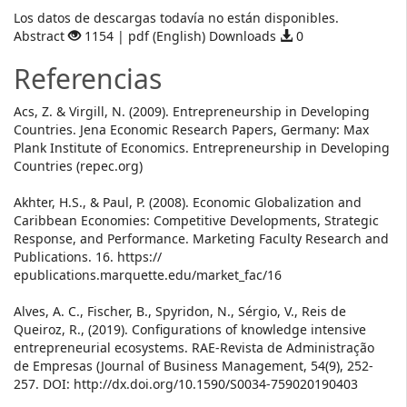
Descargas
Los datos de descargas todavía no están disponibles.
Abstract
1154 | pdf (English) Downloads
0
Referencias
Acs, Z. & Virgill, N. (2009). Entrepreneurship in Developing
Countries. Jena Economic Research Papers, Germany: Max
Plank Institute of Economics. Entrepreneurship in Developing
Countries (repec.org)
Akhter, H.S., & Paul, P. (2008). Economic Globalization and
Caribbean Economies: Competitive Developments, Strategic
Response, and Performance. Marketing Faculty Research and
Publications. 16. https://
epublications.marquette.edu/market_fac/16
Alves, A. C., Fischer, B., Spyridon, N., Sérgio, V., Reis de
Queiroz, R., (2019). Configurations of knowledge intensive
entrepreneurial ecosystems. RAE-Revista de Administração
de Empresas (Journal of Business Management, 54(9), 252-
257. DOI: http://dx.doi.org/10.1590/S0034-759020190403