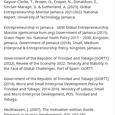
Gaynor-Clarke, T., Brown, O., Cooper, N., Donaldson, E.,
Sinclair-Maragh, G. & Sutherland, A. (2023). Global
Entrepreneurship Monitor Jamaica 2021/2022 National
Report. University of Technology, Jamaica.
Entrepreneurship in Jamaica - GEM Global Entrepreneurship
Monitor (gemconsortium.org) Government of Jamaica (2015).
Green Paper No. National Youth Policy 2015 – 2030. Kingston,
Jamaica. Government of Jamaica (2018). Small, Medium
Enterprise & Entrepreneurship Policy. Kingston, Jamaica.
Government of the Republic of Trinidad and Tobago [GORTT]
(2022). Review of the Economy 2022: Tenacity and Stability in
the Face of Global Challenges. Port of Spain: GORTT.
Government of the Republic of Trinidad and Tobago [GORTT]
(2014). Micro and Small Enterprise Development Policy for
Trinidad and Tobago. 2014-2016. Ministry of Labour, Small
and Micro Enterprise Development, POS. Trinidad and
Tobago.
Heckhausen, J. (2007). The motivation-volition divide.
Research in Human Development, 4(3): 163-180.