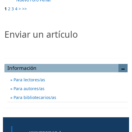
1
2
3
4
>
>>
Enviar un artículo
Enviar un artículo
Información
Para lectores/as
Para autores/as
Para bibliotecarios/as