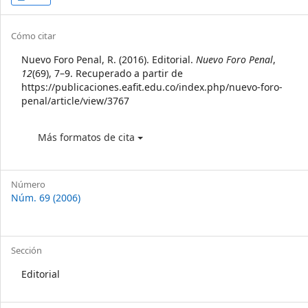
Sidebar
Article
Cómo citar
Details
Nuevo Foro Penal, R. (2016). Editorial.
Nuevo Foro Penal
,
12
(69), 7–9. Recuperado a partir de
https://publicaciones.eafit.edu.co/index.php/nuevo-foro-
penal/article/view/3767
Más formatos de cita
Número
Núm. 69 (2006)
Sección
Editorial