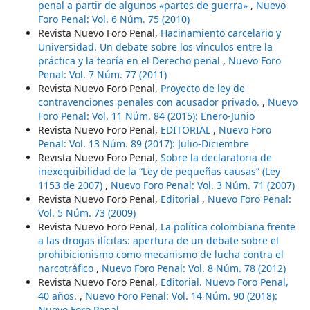
penal a partir de algunos «partes de guerra»
,
Nuevo
Foro Penal: Vol. 6 Núm. 75 (2010)
Revista Nuevo Foro Penal,
Hacinamiento carcelario y
Universidad. Un debate sobre los vínculos entre la
práctica y la teoría en el Derecho penal
,
Nuevo Foro
Penal: Vol. 7 Núm. 77 (2011)
Revista Nuevo Foro Penal,
Proyecto de ley de
contravenciones penales con acusador privado.
,
Nuevo
Foro Penal: Vol. 11 Núm. 84 (2015): Enero-Junio
Revista Nuevo Foro Penal,
EDITORIAL
,
Nuevo Foro
Penal: Vol. 13 Núm. 89 (2017): Julio-Diciembre
Revista Nuevo Foro Penal,
Sobre la declaratoria de
inexequibilidad de la “Ley de pequeñas causas” (Ley
1153 de 2007)
,
Nuevo Foro Penal: Vol. 3 Núm. 71 (2007)
Revista Nuevo Foro Penal,
Editorial
,
Nuevo Foro Penal:
Vol. 5 Núm. 73 (2009)
Revista Nuevo Foro Penal,
La política colombiana frente
a las drogas ilícitas: apertura de un debate sobre el
prohibicionismo como mecanismo de lucha contra el
narcotráfico
,
Nuevo Foro Penal: Vol. 8 Núm. 78 (2012)
Revista Nuevo Foro Penal,
Editorial. Nuevo Foro Penal,
40 años.
,
Nuevo Foro Penal: Vol. 14 Núm. 90 (2018):
Nuevo Foro Penal