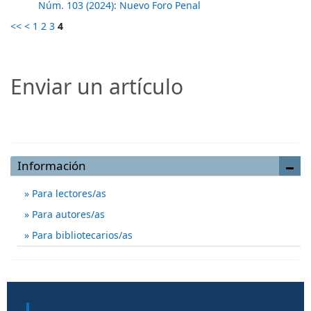
Núm. 103 (2024): Nuevo Foro Penal
<<
<
1
2
3
4
Enviar un artículo
Enviar un artículo
Información
Para lectores/as
Para autores/as
Para bibliotecarios/as