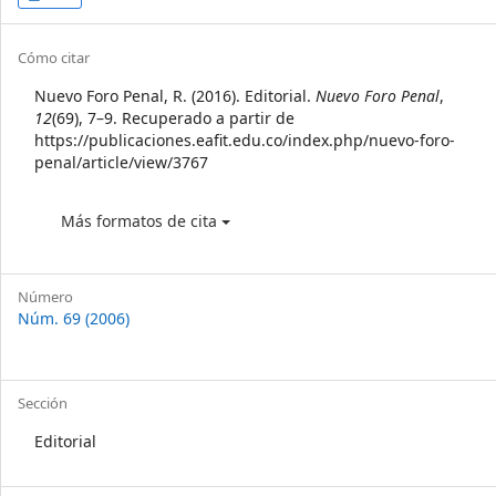
Sidebar
Article
Cómo citar
Details
Nuevo Foro Penal, R. (2016). Editorial.
Nuevo Foro Penal
,
12
(69), 7–9. Recuperado a partir de
https://publicaciones.eafit.edu.co/index.php/nuevo-foro-
penal/article/view/3767
Más formatos de cita
Número
Núm. 69 (2006)
Sección
Editorial