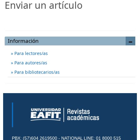
Enviar un artículo
Enviar un artículo
Información
Para lectores/as
Para autores/as
Para bibliotecarios/as
PBX: (57)604 2619500 - NATIONAL LINE: 01 8000 515