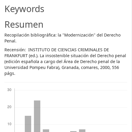
Article
Keywords
Content
Resumen
Recopilación bibliográfica: la "Modernización" del Derecho
Penal.
Recensión: INSTITUTO DE CIENCIAS CRIMINALES DE
FRANKFURT (ed.). La insostenible situación del Derecho penal
(edición española a cargo del Área de Derecho penal de la
Universidad Pompeu Fabra), Granada, comares, 2000, 556
págs.
Descargas