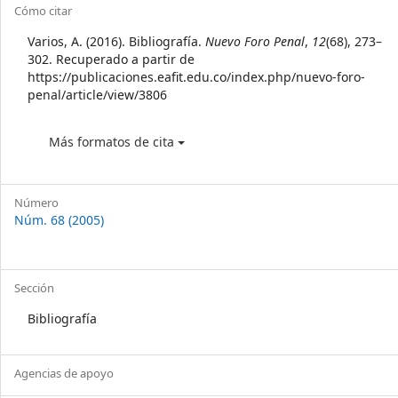
Article
Cómo citar
Details
Varios, A. (2016). Bibliografía.
Nuevo Foro Penal
,
12
(68), 273–
302. Recuperado a partir de
https://publicaciones.eafit.edu.co/index.php/nuevo-foro-
penal/article/view/3806
Más formatos de cita
Número
Núm. 68 (2005)
Sección
Bibliografía
Agencias de apoyo