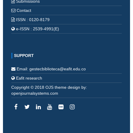
Submissions
Contact
ISSN : 0120-8179
e-ISSN : 2539-4991(E)
SUPPORT
Email: gestecbiblioteca@eafit.edu.co
Eafit research
Copyright © 2018 OJS theme design by:
openjournalsystems.com