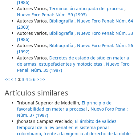
(1986)
Autores Varios,
Terminación anticipada del proceso
,
Nuevo Foro Penal: Núm. 59 (1993)
Autores Varios,
Bibliografía
,
Nuevo Foro Penal: Núm. 64
(2003)
Autores Varios,
Bibliografía
,
Nuevo Foro Penal: Núm. 33
(1986)
Autores Varios,
Bibliografía
,
Nuevo Foro Penal: Núm. 56
(1992)
Autores Varios,
Decretos de estado de sitio en materia
de armas, estupefacientes y motocicletas
,
Nuevo Foro
Penal: Núm. 35 (1987)
<<
<
1
2
3
4
5
6
>
>>
Artículos similares
Tribunal Superior de Medellín,
El principio de
favorabilidad en materia procesal
,
Nuevo Foro Penal:
Núm. 37 (1987)
Jhonatan Campaz Preciado,
El ámbito de validez
temporal de la ley penal en el sistema penal
colombiano, frente a la vigencia al derecho de la doble