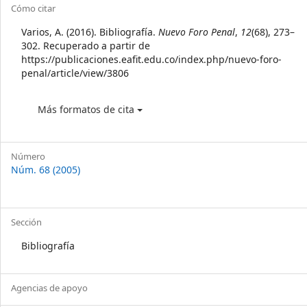
Article
Cómo citar
Details
Varios, A. (2016). Bibliografía.
Nuevo Foro Penal
,
12
(68), 273–
302. Recuperado a partir de
https://publicaciones.eafit.edu.co/index.php/nuevo-foro-
penal/article/view/3806
Más formatos de cita
Número
Núm. 68 (2005)
Sección
Bibliografía
Agencias de apoyo