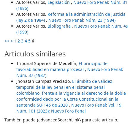
Autores Varios,
Legislación
,
Nuevo Foro Penal: Núm. 31
(1986)
Autores Varios,
Reforma a la administración de justicia
(ley 2 de 1984)
,
Nuevo Foro Penal: Núm. 23 (1984)
Autores Varios,
Bibliografía
,
Nuevo Foro Penal: Núm. 49
(1990)
<<
<
1
2
3
4
5
6
Artículos similares
Tribunal Superior de Medellín,
El principio de
favorabilidad en materia procesal
,
Nuevo Foro Penal:
Núm. 37 (1987)
Jhonatan Campaz Preciado,
El ámbito de validez
temporal de la ley penal en el sistema penal
colombiano, frente a la vigencia al derecho de la doble
conformidad dado por la Corte Constitucional en la
sentencia SU-146 de 2020
,
Nuevo Foro Penal: Vol. 19
Núm. 101 (2023): Nuevo Foro Penal
También puede {advancedSearchLink} para este artículo.