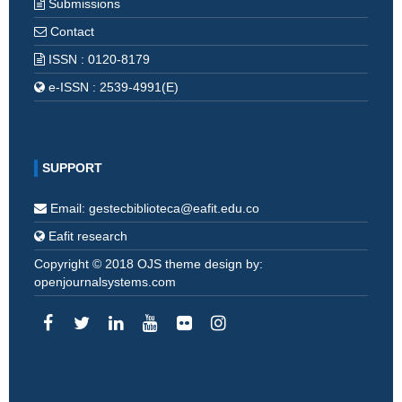
Submissions
Contact
ISSN : 0120-8179
e-ISSN : 2539-4991(E)
SUPPORT
Email: gestecbiblioteca@eafit.edu.co
Eafit research
Copyright © 2018 OJS theme design by:
openjournalsystems.com