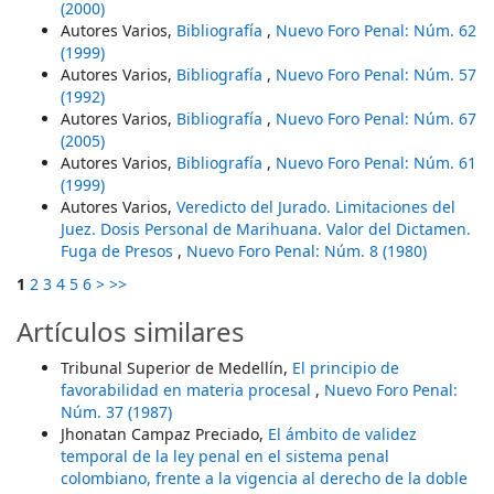
(2000)
Autores Varios,
Bibliografía
,
Nuevo Foro Penal: Núm. 62
(1999)
Autores Varios,
Bibliografía
,
Nuevo Foro Penal: Núm. 57
(1992)
Autores Varios,
Bibliografía
,
Nuevo Foro Penal: Núm. 67
(2005)
Autores Varios,
Bibliografía
,
Nuevo Foro Penal: Núm. 61
(1999)
Autores Varios,
Veredicto del Jurado. Limitaciones del
Juez. Dosis Personal de Marihuana. Valor del Dictamen.
Fuga de Presos
,
Nuevo Foro Penal: Núm. 8 (1980)
1
2
3
4
5
6
>
>>
Artículos similares
Tribunal Superior de Medellín,
El principio de
favorabilidad en materia procesal
,
Nuevo Foro Penal:
Núm. 37 (1987)
Jhonatan Campaz Preciado,
El ámbito de validez
temporal de la ley penal en el sistema penal
colombiano, frente a la vigencia al derecho de la doble