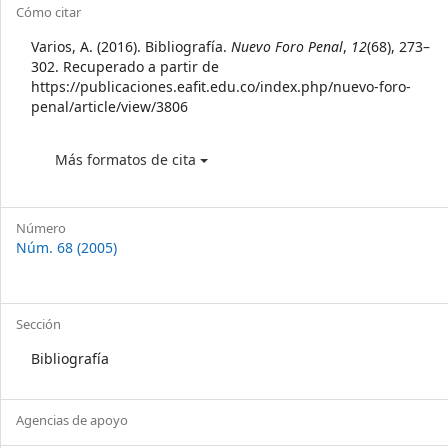
Article
Cómo citar
Details
Varios, A. (2016). Bibliografía.
Nuevo Foro Penal
,
12
(68), 273–
302. Recuperado a partir de
https://publicaciones.eafit.edu.co/index.php/nuevo-foro-
penal/article/view/3806
Más formatos de cita
Número
Núm. 68 (2005)
Sección
Bibliografía
Agencias de apoyo