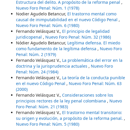
Estructura del delito. A propósito de la reforma penal
,
Nuevo Foro Penal: Núm. 1 (1978)
Nodier Agudelo Betancur,
El trastorno mental como
causal de inimputabilidad en el nuevo Código Penal
,
Nuevo Foro Penal: Núm. 6 (1980)
Fernando Velásquez V.,
El principio de legalidad
juridicopenal
,
Nuevo Foro Penal: Núm. 32 (1986)
Nódier Agudelo Betancur,
Legítima defensa. El miedo
como fundamento de la legítima defensa
,
Nuevo Foro
Penal: Núm. 2 (1979)
Fernando Velásquez V.,
La problemática del error en la
doctrina y la jurisprudencia actuales
,
Nuevo Foro
Penal: Núm. 24 (1984)
Fernando Velásquez V.,
La teoría de la conducta punible
en el nuevo Código Penal
,
Nuevo Foro Penal: Núm. 63
(2000)
Fernando Velásquez V.,
Consideraciones sobre los
principios rectores de la ley penal colombiana
,
Nuevo
Foro Penal: Núm. 21 (1983)
Fernando Velásquez V.,
El trastorno mental transitorio:
su origen y evolución, a propósito de la reforma penal.
,
Nuevo Foro Penal: Núm. 5 (1980)