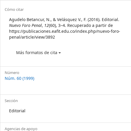
Sidebar
Article
Cómo citar
Details
Agudelo Betancur, N., & Velásquez V., F. (2016). Editorial.
Nuevo Foro Penal
,
12
(60), 3–4. Recuperado a partir de
https://publicaciones.eafit.edu.co/index.php/nuevo-foro-
penal/article/view/3892
Más formatos de cita
Número
Núm. 60 (1999)
Sección
Editorial
Agencias de apoyo