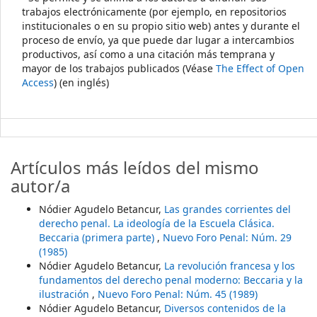
trabajos electrónicamente (por ejemplo, en repositorios
institucionales o en su propio sitio web) antes y durante el
proceso de envío, ya que puede dar lugar a intercambios
productivos, así como a una citación más temprana y
mayor de los trabajos publicados (Véase
The Effect of Open
Access
) (en inglés)
Artículos más leídos del mismo
autor/a
Nódier Agudelo Betancur,
Las grandes corrientes del
derecho penal. La ideología de la Escuela Clásica.
Beccaria (primera parte)
,
Nuevo Foro Penal: Núm. 29
(1985)
Nódier Agudelo Betancur,
La revolución francesa y los
fundamentos del derecho penal moderno: Beccaria y la
ilustración
,
Nuevo Foro Penal: Núm. 45 (1989)
Nódier Agudelo Betancur,
Diversos contenidos de la