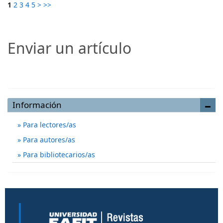
1
2
3
4
5
>
>>
Enviar un artículo
Enviar un artículo
Información
Para lectores/as
Para autores/as
Para bibliotecarios/as