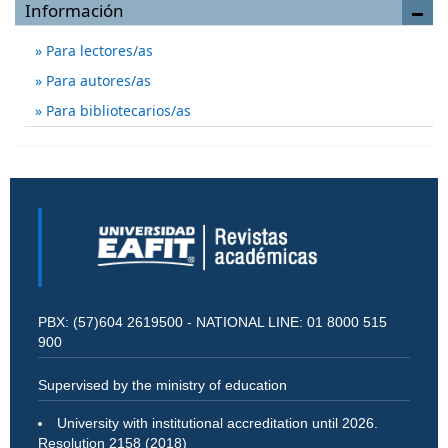
Información
Para lectores/as
Para autores/as
Para bibliotecarios/as
PBX: (57)604 2619500 - NATIONAL LINE: 01 8000 515
900
Supervised by the ministry of education
University with institutional accreditation until 2026.
Resolution 2158 (2018)