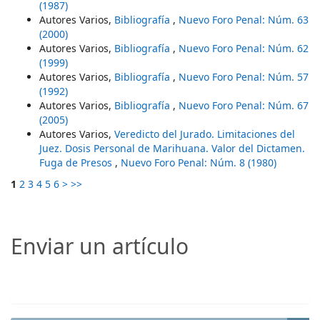
(1987)
Autores Varios,
Bibliografía
,
Nuevo Foro Penal: Núm. 63
(2000)
Autores Varios,
Bibliografía
,
Nuevo Foro Penal: Núm. 62
(1999)
Autores Varios,
Bibliografía
,
Nuevo Foro Penal: Núm. 57
(1992)
Autores Varios,
Bibliografía
,
Nuevo Foro Penal: Núm. 67
(2005)
Autores Varios,
Veredicto del Jurado. Limitaciones del
Juez. Dosis Personal de Marihuana. Valor del Dictamen.
Fuga de Presos
,
Nuevo Foro Penal: Núm. 8 (1980)
1
2
3
4
5
6
>
>>
Enviar un artículo
Enviar un artículo