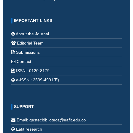
IMPORTANT LINKS
About the Journal
Editorial Team
Submissions
Contact
ISSN : 0120-8179
e-ISSN : 2539-4991(E)
SUPPORT
Email: gestecbiblioteca@eafit.edu.co
Eafit research