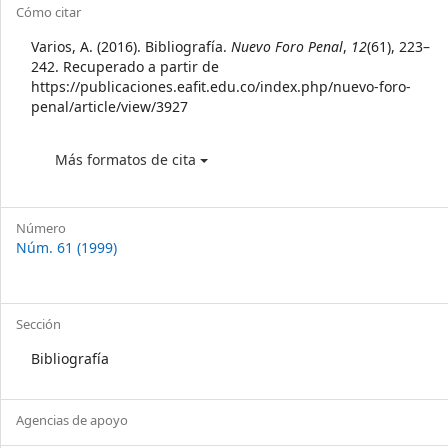
Article
Cómo citar
Details
Varios, A. (2016). Bibliografía.
Nuevo Foro Penal
,
12
(61), 223–
242. Recuperado a partir de
https://publicaciones.eafit.edu.co/index.php/nuevo-foro-
penal/article/view/3927
Más formatos de cita
Número
Núm. 61 (1999)
Sección
Bibliografía
Agencias de apoyo