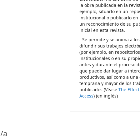
la obra publicada en la revis
ejemplo, situarlo en un repos
institucional o publicarlo en 
un reconocimiento de su pub
inicial en esta revista.
- Se permite y se anima a los
difundir sus trabajos electr
(por ejemplo, en repositorio
institucionales o en su propi
antes y durante el proceso d
que puede dar lugar a inte
productivos, así como a una 
temprana y mayor de los tra
publicados (Véase
The Effec
Access
) (en inglés)
/a