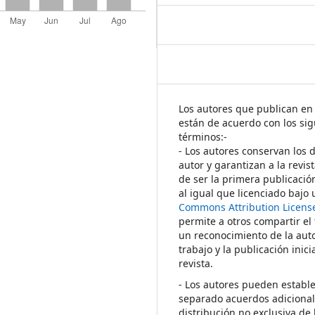
Los autores que publican en 
están de acuerdo con los sig
términos:-
- Los autores conservan los 
autor y garantizan a la revis
de ser la primera publicació
al igual que licenciado bajo
Commons Attribution Licens
permite a otros compartir el
un reconocimiento de la auto
trabajo y la publicación inici
revista.
- Los autores pueden establ
separado acuerdos adicional
distribución no exclusiva de 