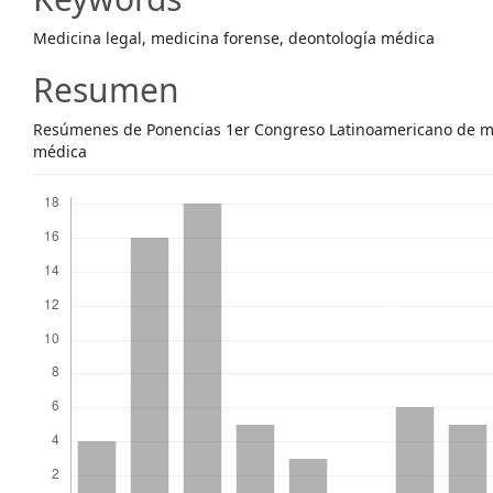
Content
Medicina legal, medicina forense, deontología médica
Resumen
Resúmenes de Ponencias 1er Congreso Latinoamericano de me
médica
Descargas