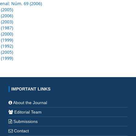
enal: Núm. 69 (2006)
 (2005)
 (2006)
 (2003)
 (1987)
 (2000)
 (1999)
 (1992)
 (2005)
 (1999)
IMPORTANT LINKS
About the Journal
Editorial Team
Submissions
Contact