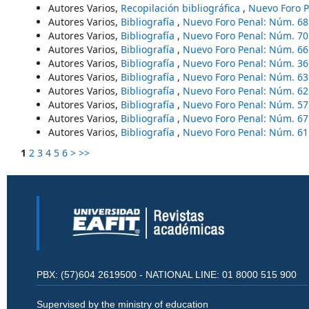
Autores Varios,
Recopilación bibliográfica
,
Nuevo Foro P
Autores Varios,
Bibliografía
,
Nuevo Foro Penal: Núm. 68
Autores Varios,
Bibliografía
,
Nuevo Foro Penal: Núm. 70
Autores Varios,
Bibliografía
,
Nuevo Foro Penal: Núm. 66
Autores Varios,
Bibliografía
,
Nuevo Foro Penal: Núm. 36
Autores Varios,
Bibliografía
,
Nuevo Foro Penal: Núm. 63
Autores Varios,
Bibliografía
,
Nuevo Foro Penal: Núm. 62
Autores Varios,
Bibliografía
,
Nuevo Foro Penal: Núm. 57
Autores Varios,
Bibliografía
,
Nuevo Foro Penal: Núm. 67
Autores Varios,
Bibliografía
,
Nuevo Foro Penal: Núm. 61
1
2
3
4
5
6
>
>>
PBX: (57)604 2619500 - NATIONAL LINE: 01 8000 515 900
Supervised by the ministry of education