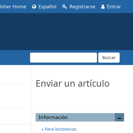
lisher Home
Español
Registrarse
Entrar
Buscar
Enviar un artículo
Enviar un artículo
Información
Para lectores/as