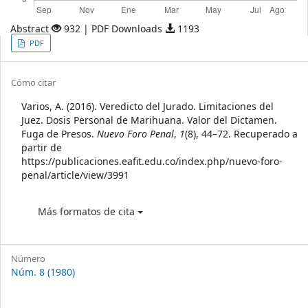
Abstract
932 | PDF Downloads
1193
Article
PDF
Sidebar
Article
Cómo citar
Details
Varios, A. (2016). Veredicto del Jurado. Limitaciones del
Juez. Dosis Personal de Marihuana. Valor del Dictamen.
Fuga de Presos.
Nuevo Foro Penal
,
1
(8), 44–72. Recuperado a
partir de
https://publicaciones.eafit.edu.co/index.php/nuevo-foro-
penal/article/view/3991
Más formatos de cita
Número
Núm. 8 (1980)