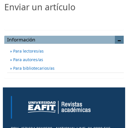
Enviar un artículo
Enviar un artículo
Información
Para lectores/as
Para autores/as
Para bibliotecarios/as