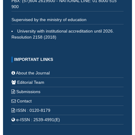
PBX: (57)604 2619500 - NATIONAL LINE: 01 8000 515
900
Supervised by the ministry of education
University with institutional accreditation until 2026.
Resolution 2158 (2018)
IMPORTANT LINKS
About the Journal
Editorial Team
Submissions
Contact
ISSN : 0120-8179
e-ISSN : 2539-4991(E)