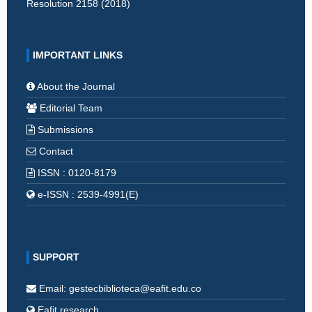
Resolution 2158 (2018)
IMPORTANT LINKS
About the Journal
Editorial Team
Submissions
Contact
ISSN : 0120-8179
e-ISSN : 2539-4991(E)
SUPPORT
Email: gestecbiblioteca@eafit.edu.co
Eafit research