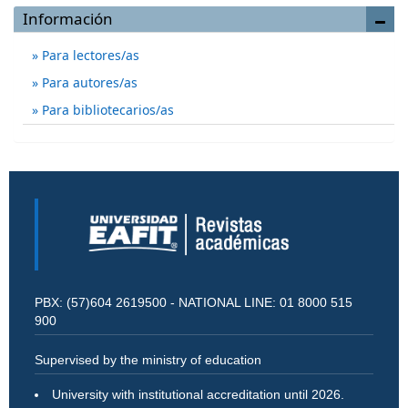
Información
Para lectores/as
Para autores/as
Para bibliotecarios/as
PBX: (57)604 2619500 - NATIONAL LINE: 01 8000 515
900
Supervised by the ministry of education
University with institutional accreditation until 2026.