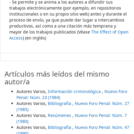
- Se permite y se anima a los autores a difundir sus
trabajos electrónicamente (por ejemplo, en repositorios
institucionales o en su propio sitio web) antes y durante el
proceso de envío, ya que puede dar lugar a intercambios
productivos, así como a una citación más temprana y
mayor de los trabajos publicados (Véase
The Effect of Open
Access
) (en inglés)
Artículos más leídos del mismo
autor/a
Autores Varios,
Información criminológica
,
Nuevo Foro
Penal: Núm. 23 (1984)
Autores Varios,
Bibliografía
,
Nuevo Foro Penal: Núm. 27
(1985)
Autores Varios,
Resúmenes
,
Nuevo Foro Penal: Núm. 7
(1980)
Autores Varios,
Bibliografía
,
Nuevo Foro Penal: Núm. 47
(1990)