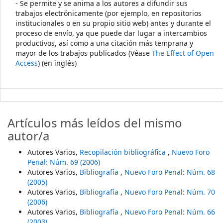
- Se permite y se anima a los autores a difundir sus
trabajos electrónicamente (por ejemplo, en repositorios
institucionales o en su propio sitio web) antes y durante el
proceso de envío, ya que puede dar lugar a intercambios
productivos, así como a una citación más temprana y
mayor de los trabajos publicados (Véase
The Effect of Open
Access
) (en inglés)
Artículos más leídos del mismo
autor/a
Autores Varios,
Recopilación bibliográfica
,
Nuevo Foro
Penal: Núm. 69 (2006)
Autores Varios,
Bibliografía
,
Nuevo Foro Penal: Núm. 68
(2005)
Autores Varios,
Bibliografía
,
Nuevo Foro Penal: Núm. 70
(2006)
Autores Varios,
Bibliografía
,
Nuevo Foro Penal: Núm. 66
(2003)