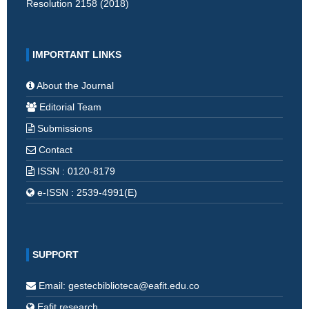
Resolution 2158 (2018)
IMPORTANT LINKS
About the Journal
Editorial Team
Submissions
Contact
ISSN : 0120-8179
e-ISSN : 2539-4991(E)
SUPPORT
Email: gestecbiblioteca@eafit.edu.co
Eafit research