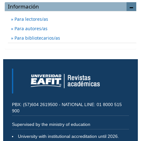
Información
Para lectores/as
Para autores/as
Para bibliotecarios/as
PBX: (57)604 2619500 - NATIONAL LINE: 01 8000 515
900
Supervised by the ministry of education
University with institutional accreditation until 2026.