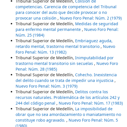
Tribunal Superior de Medellín,
Colisión de
competencias. Carencia de competencia del Tribunal
para conocer del auto que decide provocar o no
provocar una colisión
,
Nuevo Foro Penal: Núm. 2 (1979)
Tribunal Superior de Medellín,
Medidas de seguridad
para enfermo mental permanente
,
Nuevo Foro Penal:
Núm. 25 (1984)
Tribunal Superior de Medellín,
Embriaguez aguda,
retardo mental, trastorno mental transitorio
,
Nuevo
Foro Penal: Núm. 13 (1982)
Tribunal Superior de Medellín,
Inimputabilidad por
trastorno mental transitorio sin secuelas
,
Nuevo Foro
Penal: Núm. 28 (1985)
Tribunal Superior de Medellín,
Cohecho. Inexistencia
del delito cuando se trata de impedir una injusticia
,
Nuevo Foro Penal: Núm. 3 (1979)
Tribunal Superior de Medellín,
Delitos contra los
recursos naturales. Problemática de los artículos 242 y
244 del código penal
,
Nuevo Foro Penal: Núm. 17 (1983)
Tribunal Superior de Medellín,
La imposibilidad de
obrar que no sea amordazamiento o maniatamiento no
constituye robo agravado.
,
Nuevo Foro Penal: Núm. 5
(1980)