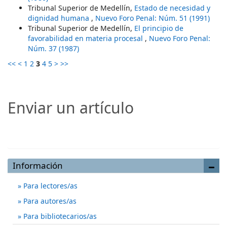
Tribunal Superior de Medellín,
Estado de necesidad y
dignidad humana
,
Nuevo Foro Penal: Núm. 51 (1991)
Tribunal Superior de Medellín,
El principio de
favorabilidad en materia procesal
,
Nuevo Foro Penal:
Núm. 37 (1987)
<<
<
1
2
3
4
5
>
>>
Enviar un artículo
Enviar un artículo
Información
Para lectores/as
Para autores/as
Para bibliotecarios/as