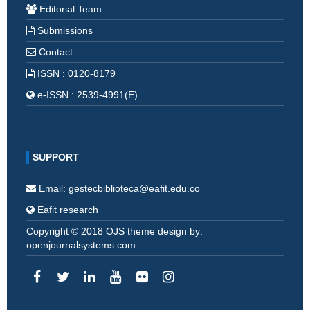
Editorial Team
Submissions
Contact
ISSN : 0120-8179
e-ISSN : 2539-4991(E)
SUPPORT
Email: gestecbiblioteca@eafit.edu.co
Eafit research
Copyright © 2018 OJS theme design by:
openjournalsystems.com