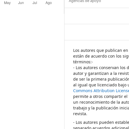
Agencias de apoyo
Los autores que publican en 
están de acuerdo con los sig
términos:-
- Los autores conservan los 
autor y garantizan a la revis
de ser la primera publicació
al igual que licenciado bajo
Commons Attribution Licens
permite a otros compartir el
un reconocimiento de la auto
trabajo y la publicación inici
revista.
- Los autores pueden establ
separado acuerdos adicional