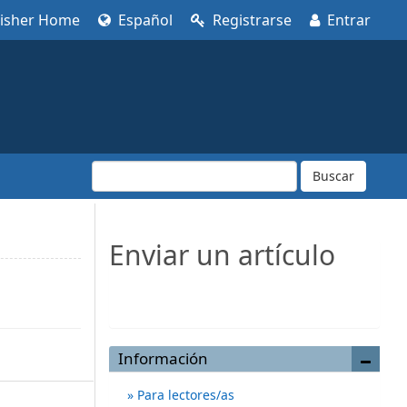
lisher Home
Español
Registrarse
Entrar
Buscar
Enviar un artículo
Enviar un artículo
Información
Para lectores/as