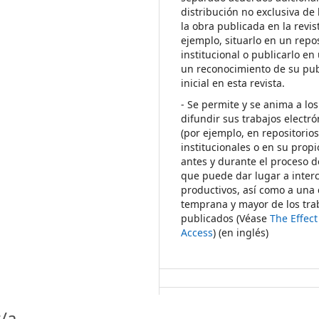
distribución no exclusiva de 
la obra publicada en la revis
ejemplo, situarlo en un repos
institucional o publicarlo en 
un reconocimiento de su pub
inicial en esta revista.
- Se permite y se anima a los
difundir sus trabajos electr
(por ejemplo, en repositorio
institucionales o en su propi
antes y durante el proceso d
que puede dar lugar a inte
productivos, así como a una 
temprana y mayor de los tra
publicados (Véase
The Effec
Access
) (en inglés)
/a