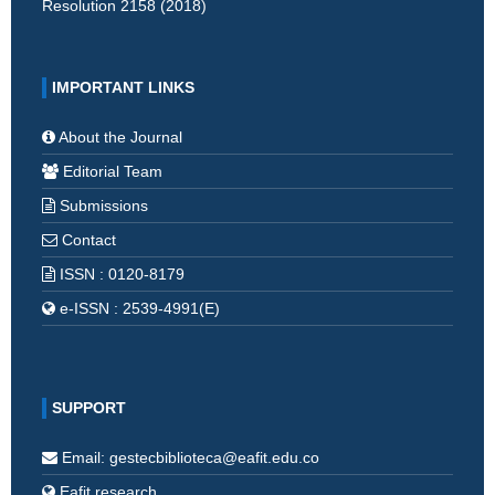
Resolution 2158 (2018)
IMPORTANT LINKS
About the Journal
Editorial Team
Submissions
Contact
ISSN : 0120-8179
e-ISSN : 2539-4991(E)
SUPPORT
Email: gestecbiblioteca@eafit.edu.co
Eafit research