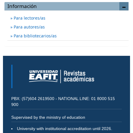
Información
Para lectores/as
Para autores/as
Para bibliotecarios/as
PBX: (57)604 2619500 - NATIONAL LINE: 01 8000 515
900
Supervised by the ministry of education
University with institutional accreditation until 2026.