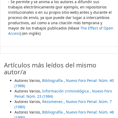
- Se permite y se anima a los autores a difundir sus
trabajos electrónicamente (por ejemplo, en repositorios
institucionales o en su propio sitio web) antes y durante el
proceso de envío, ya que puede dar lugar a intercambios
productivos, así como a una citación más temprana y
mayor de los trabajos publicados (Véase
The Effect of Open
Access
) (en inglés)
Artículos más leídos del mismo
autor/a
Autores Varios,
Bibliografía
,
Nuevo Foro Penal: Núm. 40
(1988)
Autores Varios,
Información criminológica
,
Nuevo Foro
Penal: Núm. 23 (1984)
Autores Varios,
Resúmenes
,
Nuevo Foro Penal: Núm. 7
(1980)
Autores Varios,
Bibliografía
,
Nuevo Foro Penal: Núm. 48
(1990)