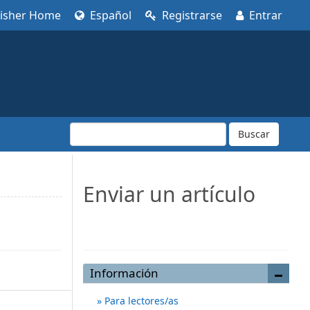
lisher Home
Español
Registrarse
Entrar
Buscar
Enviar un artículo
Enviar un artículo
Información
Para lectores/as