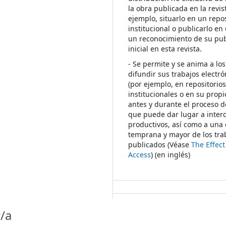
la obra publicada en la revis
ejemplo, situarlo en un repos
institucional o publicarlo en 
un reconocimiento de su pub
inicial en esta revista.
- Se permite y se anima a los
difundir sus trabajos electr
(por ejemplo, en repositorio
institucionales o en su propi
antes y durante el proceso d
que puede dar lugar a inte
productivos, así como a una 
temprana y mayor de los tra
publicados (Véase
The Effec
Access
) (en inglés)
/a