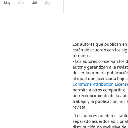
Los autores que publican en 
están de acuerdo con los sig
términos:-
- Los autores conservan los 
autor y garantizan a la revis
de ser la primera publicació
al igual que licenciado bajo
Commons Attribution Licens
permite a otros compartir el
un reconocimiento de la auto
trabajo y la publicación inici
revista.
- Los autores pueden establ
separado acuerdos adicional
distribución no exclusiva de 