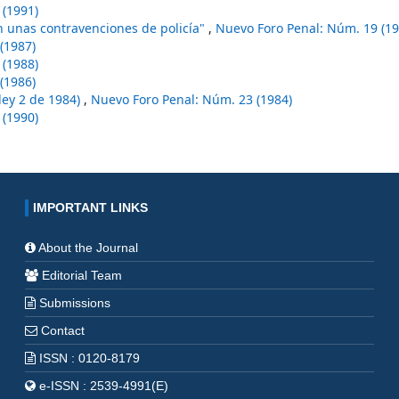
 (1991)
en unas contravenciones de policía"
,
Nuevo Foro Penal: Núm. 19 (19
(1987)
 (1988)
(1986)
(ley 2 de 1984)
,
Nuevo Foro Penal: Núm. 23 (1984)
 (1990)
IMPORTANT LINKS
About the Journal
Editorial Team
Submissions
Contact
ISSN : 0120-8179
e-ISSN : 2539-4991(E)