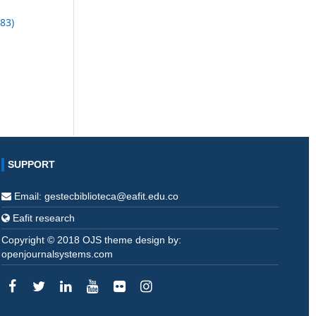
83)
SUPPORT
Email: gestecbiblioteca@eafit.edu.co
Eafit research
Copyright © 2018 OJS theme design by:
openjournalsystems.com