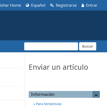
lisher Home
Español
Registrarse
Entrar
Buscar
Enviar un artículo
Enviar un artículo
Información
Para lectores/as