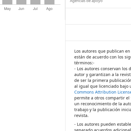
Agencias de apoyo
Los autores que publican en 
están de acuerdo con los sig
términos:-
- Los autores conservan los 
autor y garantizan a la revis
de ser la primera publicació
al igual que licenciado bajo
Commons Attribution Licens
permite a otros compartir el
un reconocimiento de la auto
trabajo y la publicación inici
revista.
- Los autores pueden establ
separado acuerdos adicional