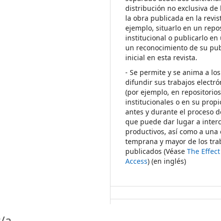
distribución no exclusiva de 
la obra publicada en la revis
ejemplo, situarlo en un repos
institucional o publicarlo en 
un reconocimiento de su pub
inicial en esta revista.
- Se permite y se anima a los
difundir sus trabajos electr
(por ejemplo, en repositorio
institucionales o en su propi
antes y durante el proceso d
que puede dar lugar a inte
productivos, así como a una 
temprana y mayor de los tra
publicados (Véase
The Effec
Access
) (en inglés)
/a