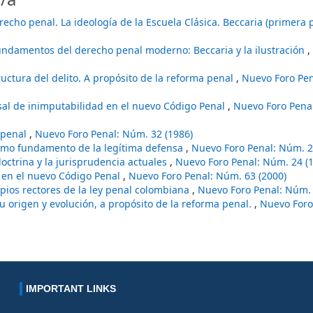
recho penal. La ideología de la Escuela Clásica. Beccaria (primera 
fundamentos del derecho penal moderno: Beccaria y la ilustración
,
ructura del delito. A propósito de la reforma penal
,
Nuevo Foro Pen
sal de inimputabilidad en el nuevo Código Penal
,
Nuevo Foro Pena
copenal
,
Nuevo Foro Penal: Núm. 32 (1986)
como fundamento de la legítima defensa
,
Nuevo Foro Penal: Núm. 2
doctrina y la jurisprudencia actuales
,
Nuevo Foro Penal: Núm. 24 (
e en el nuevo Código Penal
,
Nuevo Foro Penal: Núm. 63 (2000)
ipios rectores de la ley penal colombiana
,
Nuevo Foro Penal: Núm. 
su origen y evolución, a propósito de la reforma penal.
,
Nuevo Foro
IMPORTANT LINKS