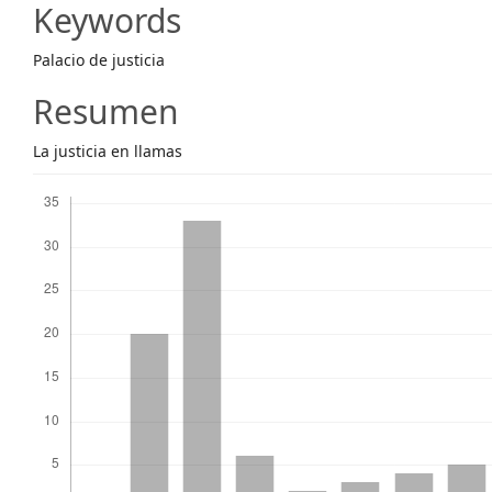
Content
Keywords
Palacio de justicia
Resumen
La justicia en llamas
Descargas