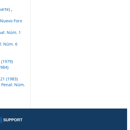
parte)
,
Nuevo Foro
al: Núm. 1
l: Núm. 6
 (1979)
1984)
21 (1983)
 Penal: Núm.
SUPPORT