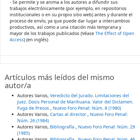
- Se permite y se anima a los autores a difundir sus
trabajos electrónicamente (por ejemplo, en repositorios
institucionales o en su propio sitio web) antes y durante el
proceso de envío, ya que puede dar lugar a intercambios
productivos, así como a una citación más temprana y
mayor de los trabajos publicados (Véase
The Effect of Open
Access
) (en inglés)
Artículos más leídos del mismo
autor/a
Autores Varios,
Veredicto del Jurado. Limitaciones del
Juez. Dosis Personal de Marihuana. Valor del Dictamen.
Fuga de Presos
,
Nuevo Foro Penal: Núm. 8 (1980)
Autores Varios,
Cartas al director
,
Nuevo Foro Penal:
Núm. 26 (1984)
Autores Varios,
Bibliografía
,
Nuevo Foro Penal: Núm. 29
(1985)
Autores Varios,
Bibliografía
,
Nuevo Foro Penal: Núm. 46