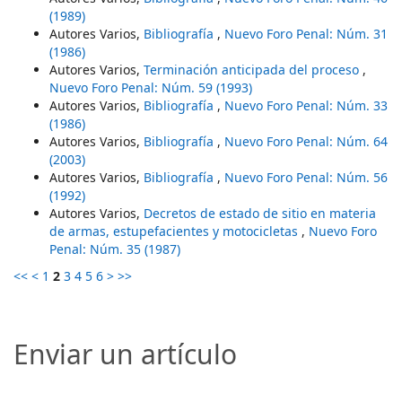
(1989)
Autores Varios,
Bibliografía
,
Nuevo Foro Penal: Núm. 31
(1986)
Autores Varios,
Terminación anticipada del proceso
,
Nuevo Foro Penal: Núm. 59 (1993)
Autores Varios,
Bibliografía
,
Nuevo Foro Penal: Núm. 33
(1986)
Autores Varios,
Bibliografía
,
Nuevo Foro Penal: Núm. 64
(2003)
Autores Varios,
Bibliografía
,
Nuevo Foro Penal: Núm. 56
(1992)
Autores Varios,
Decretos de estado de sitio en materia
de armas, estupefacientes y motocicletas
,
Nuevo Foro
Penal: Núm. 35 (1987)
<<
<
1
2
3
4
5
6
>
>>
Enviar un artículo
Enviar un artículo