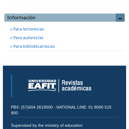
Información
Para lectores/as
Para autores/as
Para bibliotecarios/as
PBX: (57)604 2619500 - NATIONAL LINE: 01 8000 515
900
Supervised by the ministry of education