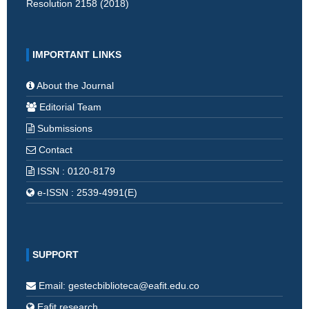
Resolution 2158 (2018)
IMPORTANT LINKS
About the Journal
Editorial Team
Submissions
Contact
ISSN : 0120-8179
e-ISSN : 2539-4991(E)
SUPPORT
Email: gestecbiblioteca@eafit.edu.co
Eafit research