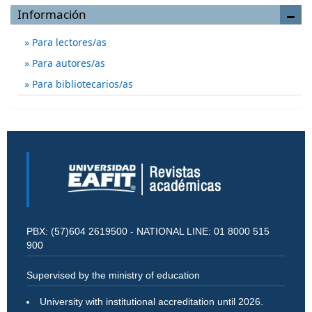
Información
Para lectores/as
Para autores/as
Para bibliotecarios/as
PBX: (57)604 2619500 - NATIONAL LINE: 01 8000 515
900
Supervised by the ministry of education
University with institutional accreditation until 2026.