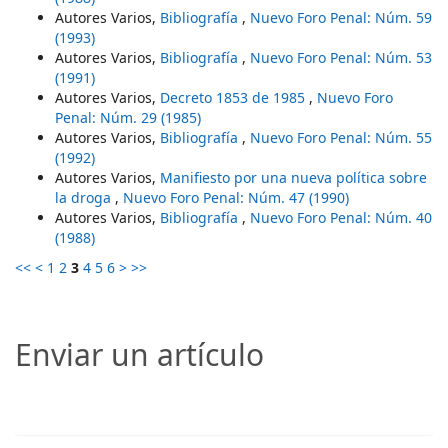
Autores Varios,
Bibliografía
,
Nuevo Foro Penal: Núm. 59
(1993)
Autores Varios,
Bibliografía
,
Nuevo Foro Penal: Núm. 53
(1991)
Autores Varios,
Decreto 1853 de 1985
,
Nuevo Foro
Penal: Núm. 29 (1985)
Autores Varios,
Bibliografía
,
Nuevo Foro Penal: Núm. 55
(1992)
Autores Varios,
Manifiesto por una nueva política sobre
la droga
,
Nuevo Foro Penal: Núm. 47 (1990)
Autores Varios,
Bibliografía
,
Nuevo Foro Penal: Núm. 40
(1988)
<<
<
1
2
3
4
5
6
>
>>
Enviar un artículo
Enviar un artículo