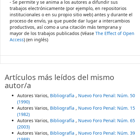
- Se permite y se anima a los autores a difundir sus
trabajos electrónicamente (por ejemplo, en repositorios
institucionales o en su propio sitio web) antes y durante el
proceso de envío, ya que puede dar lugar a intercambios
productivos, así como a una citación más temprana y
mayor de los trabajos publicados (Véase
The Effect of Open
Access
) (en inglés)
Artículos más leídos del mismo
autor/a
Autores Varios,
Bibliografía
,
Nuevo Foro Penal: Núm. 50
(1990)
Autores Varios,
Bibliografía
,
Nuevo Foro Penal: Núm. 15
(1982)
Autores Varios,
Bibliografía
,
Nuevo Foro Penal: Núm. 65
(2003)
Autores Varios,
Bibliografía
,
Nuevo Foro Penal: Núm. 39
(1988)