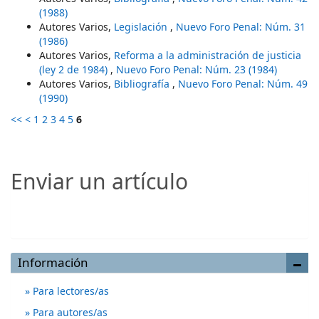
(1988)
Autores Varios,
Legislación
,
Nuevo Foro Penal: Núm. 31
(1986)
Autores Varios,
Reforma a la administración de justicia
(ley 2 de 1984)
,
Nuevo Foro Penal: Núm. 23 (1984)
Autores Varios,
Bibliografía
,
Nuevo Foro Penal: Núm. 49
(1990)
<<
<
1
2
3
4
5
6
Enviar un artículo
Enviar un artículo
Información
Para lectores/as
Para autores/as