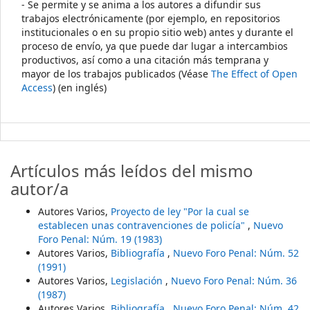
- Se permite y se anima a los autores a difundir sus
trabajos electrónicamente (por ejemplo, en repositorios
institucionales o en su propio sitio web) antes y durante el
proceso de envío, ya que puede dar lugar a intercambios
productivos, así como a una citación más temprana y
mayor de los trabajos publicados (Véase
The Effect of Open
Access
) (en inglés)
Artículos más leídos del mismo
autor/a
Autores Varios,
Proyecto de ley "Por la cual se
establecen unas contravenciones de policía"
,
Nuevo
Foro Penal: Núm. 19 (1983)
Autores Varios,
Bibliografía
,
Nuevo Foro Penal: Núm. 52
(1991)
Autores Varios,
Legislación
,
Nuevo Foro Penal: Núm. 36
(1987)
Autores Varios,
Bibliografía
,
Nuevo Foro Penal: Núm. 42