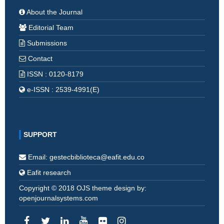
About the Journal
Editorial Team
Submissions
Contact
ISSN : 0120-8179
e-ISSN : 2539-4991(E)
SUPPORT
Email: gestecbiblioteca@eafit.edu.co
Eafit research
Copyright © 2018 OJS theme design by:
openjournalsystems.com