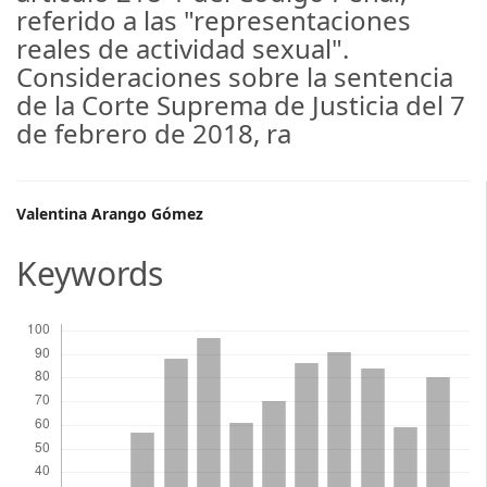
referido a las "representaciones
reales de actividad sexual".
Consideraciones sobre la sentencia
de la Corte Suprema de Justicia del 7
de febrero de 2018, ra
Main
Valentina Arango Gómez
Article
Keywords
Content
Descargas