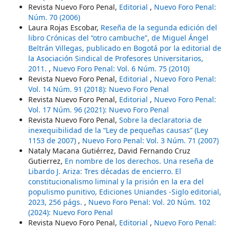
Revista Nuevo Foro Penal,
Editorial
,
Nuevo Foro Penal:
Núm. 70 (2006)
Laura Rojas Escobar,
Reseña de la segunda edición del
libro Crónicas del “otro cambuche”, de Miguel Ángel
Beltrán Villegas, publicado en Bogotá por la editorial de
la Asociación Sindical de Profesores Universitarios,
2011.
,
Nuevo Foro Penal: Vol. 6 Núm. 75 (2010)
Revista Nuevo Foro Penal,
Editorial
,
Nuevo Foro Penal:
Vol. 14 Núm. 91 (2018): Nuevo Foro Penal
Revista Nuevo Foro Penal,
Editorial
,
Nuevo Foro Penal:
Vol. 17 Núm. 96 (2021): Nuevo Foro Penal
Revista Nuevo Foro Penal,
Sobre la declaratoria de
inexequibilidad de la “Ley de pequeñas causas” (Ley
1153 de 2007)
,
Nuevo Foro Penal: Vol. 3 Núm. 71 (2007)
Nataly Macana Gutiérrez, David Fernando Cruz
Gutierrez,
En nombre de los derechos. Una reseña de
Libardo J. Ariza: Tres décadas de encierro. El
constitucionalismo liminal y la prisión en la era del
populismo punitivo, Ediciones Uniandes -Siglo editorial,
2023, 256 págs.
,
Nuevo Foro Penal: Vol. 20 Núm. 102
(2024): Nuevo Foro Penal
Revista Nuevo Foro Penal,
Editorial
,
Nuevo Foro Penal: