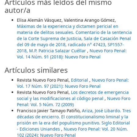
Artículos más leídos del mismo
autor/a
Elisa Alemán Vásquez, Valentina Arango Gómez,
Máximas de la experiencia y dictamen pericial en
materia de delitos sexuales. Comentario de la sentencia
de la Corte Suprema de Justicia, Sala de Casación Penal
del 09 de mayo de 2018, radicado n° 47423, SP1557-
2018, M.P. Patricia Salazar Cuéllar
,
Nuevo Foro Penal:
Vol. 14 Núm. 91 (2018): Nuevo Foro Penal
Artículos similares
Revista Nuevo Foro Penal,
Editorial
,
Nuevo Foro Penal:
Vol. 17 Núm. 97 (2021): Nuevo Foro Penal
Revista Nuevo Foro Penal,
Los decretos de emergencia
social y las modificaciones al código penal
,
Nuevo Foro
Penal: Vol. 5 Núm. 72 (2009)
Francisco Javier Tamayo Patiño,
Ariza, José Libardo. Tres
décadas de encierro. El constitucionalismo liminal y la
prisión en la era del populismo punitivo. Siglo Editorial
- Ediciones Uniandes
,
Nuevo Foro Penal: Vol. 20 Núm.
102 (2024): Nuevo Foro Penal