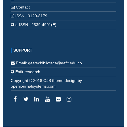
Contact
ISSN : 0120-8179
e-ISSN : 2539-4991(E)
SUPPORT
Email: gestecbiblioteca@eafit.edu.co
Eafit research
Copyright © 2018 OJS theme design by:
openjournalsystems.com