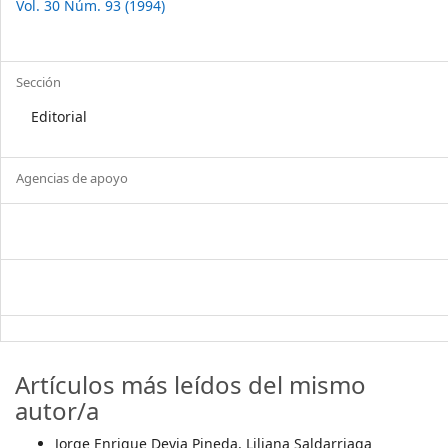
Vol. 30 Núm. 93 (1994)
Sección
Editorial
Agencias de apoyo
Artículos más leídos del mismo
autor/a
Jorge Enrique Devia Pineda, Liliana Saldarriaga