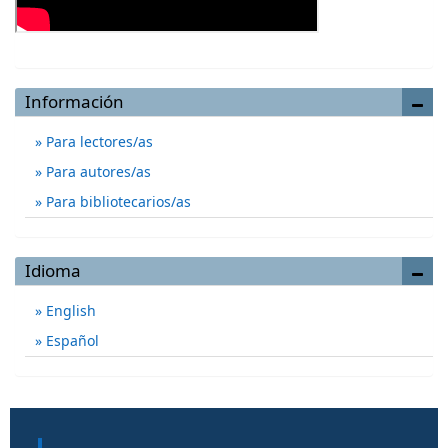
Información
Para lectores/as
Para autores/as
Para bibliotecarios/as
Idioma
English
Español