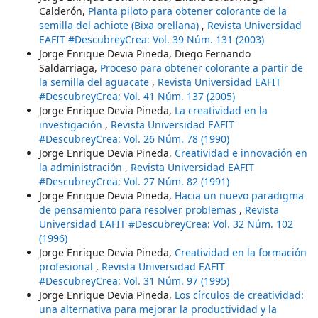
Calderón,
Planta piloto para obtener colorante de la
semilla del achiote (Bixa orellana)
,
Revista Universidad
EAFIT #DescubreyCrea: Vol. 39 Núm. 131 (2003)
Jorge Enrique Devia Pineda, Diego Fernando
Saldarriaga,
Proceso para obtener colorante a partir de
la semilla del aguacate
,
Revista Universidad EAFIT
#DescubreyCrea: Vol. 41 Núm. 137 (2005)
Jorge Enrique Devia Pineda,
La creatividad en la
investigación
,
Revista Universidad EAFIT
#DescubreyCrea: Vol. 26 Núm. 78 (1990)
Jorge Enrique Devia Pineda,
Creatividad e innovación en
la administración
,
Revista Universidad EAFIT
#DescubreyCrea: Vol. 27 Núm. 82 (1991)
Jorge Enrique Devia Pineda,
Hacia un nuevo paradigma
de pensamiento para resolver problemas
,
Revista
Universidad EAFIT #DescubreyCrea: Vol. 32 Núm. 102
(1996)
Jorge Enrique Devia Pineda,
Creatividad en la formación
profesional
,
Revista Universidad EAFIT
#DescubreyCrea: Vol. 31 Núm. 97 (1995)
Jorge Enrique Devia Pineda,
Los círculos de creatividad:
una alternativa para mejorar la productividad y la