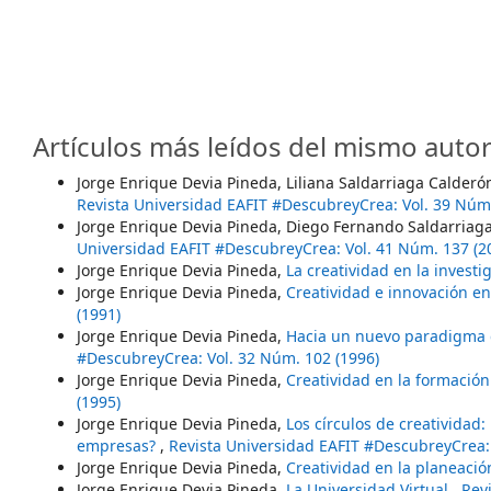
Artículos más leídos del mismo autor
Jorge Enrique Devia Pineda, Liliana Saldarriaga Calderó
Revista Universidad EAFIT #DescubreyCrea: Vol. 39 Núm.
Jorge Enrique Devia Pineda, Diego Fernando Saldarriag
Universidad EAFIT #DescubreyCrea: Vol. 41 Núm. 137 (2
Jorge Enrique Devia Pineda,
La creatividad en la invest
Jorge Enrique Devia Pineda,
Creatividad e innovación e
(1991)
Jorge Enrique Devia Pineda,
Hacia un nuevo paradigma 
#DescubreyCrea: Vol. 32 Núm. 102 (1996)
Jorge Enrique Devia Pineda,
Creatividad en la formación
(1995)
Jorge Enrique Devia Pineda,
Los círculos de creatividad:
empresas?
,
Revista Universidad EAFIT #DescubreyCrea: 
Jorge Enrique Devia Pineda,
Creatividad en la planeaci
Jorge Enrique Devia Pineda,
La Universidad Virtual
,
Rev