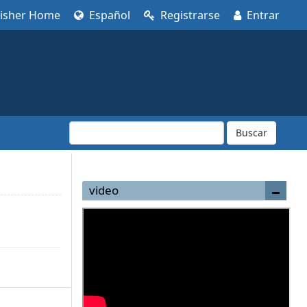
lisher Home
Español
Registrarse
Entrar
Buscar
video