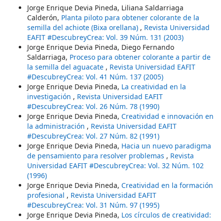
Jorge Enrique Devia Pineda, Liliana Saldarriaga
Calderón,
Planta piloto para obtener colorante de la
semilla del achiote (Bixa orellana)
,
Revista Universidad
EAFIT #DescubreyCrea: Vol. 39 Núm. 131 (2003)
Jorge Enrique Devia Pineda, Diego Fernando
Saldarriaga,
Proceso para obtener colorante a partir de
la semilla del aguacate
,
Revista Universidad EAFIT
#DescubreyCrea: Vol. 41 Núm. 137 (2005)
Jorge Enrique Devia Pineda,
La creatividad en la
investigación
,
Revista Universidad EAFIT
#DescubreyCrea: Vol. 26 Núm. 78 (1990)
Jorge Enrique Devia Pineda,
Creatividad e innovación en
la administración
,
Revista Universidad EAFIT
#DescubreyCrea: Vol. 27 Núm. 82 (1991)
Jorge Enrique Devia Pineda,
Hacia un nuevo paradigma
de pensamiento para resolver problemas
,
Revista
Universidad EAFIT #DescubreyCrea: Vol. 32 Núm. 102
(1996)
Jorge Enrique Devia Pineda,
Creatividad en la formación
profesional
,
Revista Universidad EAFIT
#DescubreyCrea: Vol. 31 Núm. 97 (1995)
Jorge Enrique Devia Pineda,
Los círculos de creatividad: