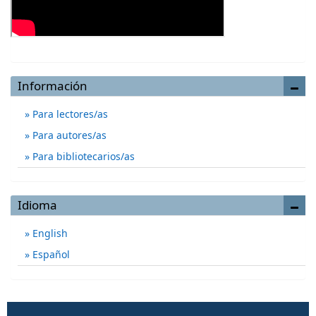
Información
Para lectores/as
Para autores/as
Para bibliotecarios/as
Idioma
English
Español