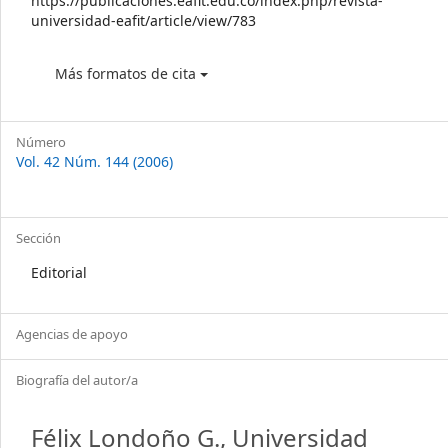
https://publicaciones.eafit.edu.co/index.php/revista-
universidad-eafit/article/view/783
Más formatos de cita
Número
Vol. 42 Núm. 144 (2006)
Sección
Editorial
Agencias de apoyo
Biografía del autor/a
Félix Londoño G.,
Universidad