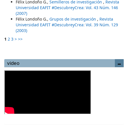
Félix Londoño G.,
Semilleros de investigación
,
Revista
Universidad EAFIT #DescubreyCrea: Vol. 43 Núm. 146
(2007)
Félix Londoño G.,
Grupos de investigación
,
Revista
Universidad EAFIT #DescubreyCrea: Vol. 39 Núm. 129
(2003)
1
2
3
>
>>
video