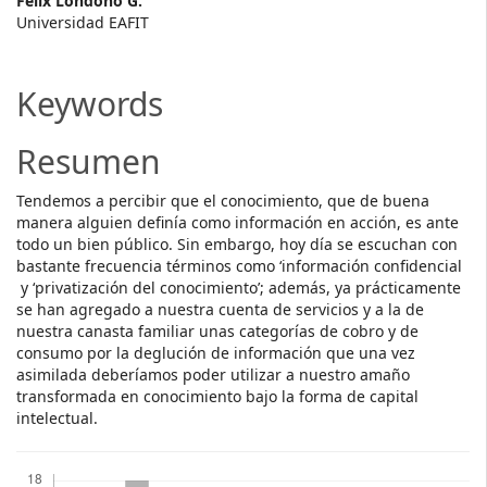
Main
Félix Londoño G.
Universidad EAFIT
Article
Content
Keywords
Resumen
Tendemos a percibir que el conocimiento, que de buena
manera alguien definía como información en acción, es ante
todo un bien público. Sin embargo, hoy día se escuchan con
bastante frecuencia términos como ‘información confidencial
y ‘privatización del conocimiento’; además, ya prácticamente
se han agregado a nuestra cuenta de servicios y a la de
nuestra canasta familiar unas categorías de cobro y de
consumo por la deglución de información que una vez
asimilada deberíamos poder utilizar a nuestro amaño
transformada en conocimiento bajo la forma de capital
intelectual.
Descargas