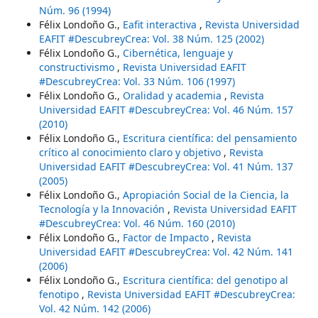
Núm. 96 (1994)
Félix Londoño G.,
Eafit interactiva
,
Revista Universidad
EAFIT #DescubreyCrea: Vol. 38 Núm. 125 (2002)
Félix Londoño G.,
Cibernética, lenguaje y
constructivismo
,
Revista Universidad EAFIT
#DescubreyCrea: Vol. 33 Núm. 106 (1997)
Félix Londoño G.,
Oralidad y academia
,
Revista
Universidad EAFIT #DescubreyCrea: Vol. 46 Núm. 157
(2010)
Félix Londoño G.,
Escritura científica: del pensamiento
crítico al conocimiento claro y objetivo
,
Revista
Universidad EAFIT #DescubreyCrea: Vol. 41 Núm. 137
(2005)
Félix Londoño G.,
Apropiación Social de la Ciencia, la
Tecnología y la Innovación
,
Revista Universidad EAFIT
#DescubreyCrea: Vol. 46 Núm. 160 (2010)
Félix Londoño G.,
Factor de Impacto
,
Revista
Universidad EAFIT #DescubreyCrea: Vol. 42 Núm. 141
(2006)
Félix Londoño G.,
Escritura científica: del genotipo al
fenotipo
,
Revista Universidad EAFIT #DescubreyCrea:
Vol. 42 Núm. 142 (2006)