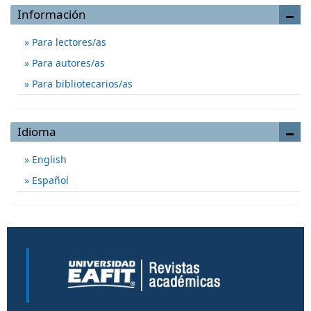
Información
Para lectores/as
Para autores/as
Para bibliotecarios/as
Idioma
English
Español