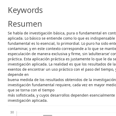
Content
Keywords
Resumen
Se habla de investigación básica, pura o fundamental en cont
aplicada. Lo básico se entiende como lo que es indispensable 
fundamental es lo esencial, lo primordial. Lo puro ha sido en
contaminar, y en este contexto corresponde a lo que se mantie
especulación de manera exclusiva y firme, sin ‘adulterarse’ con
práctica. Esta aplicación práctica es justamente lo que le da se
investigación aplicada. La realidad es que los resultados de l
exentos de encontrar un uso práctico con el paso del tiempo, 
depende en
buena medida de los resultados obtenidos de la investigación b
investigación fundamental requiere, cada vez en mayor medi
que se torna con el tiempo
más sofisticada, y cuyos desarrollos dependen esencialmente 
investigación aplicada.
Descargas