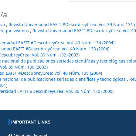
/a
evo
,
Revista Universidad EAFIT #DescubreyCrea: Vol. 39 Núm. 131 (
d en que vivimos
,
Revista Universidad EAFIT #DescubreyCrea: Vol. 4
versidad EAFIT #DescubreyCrea: Vol. 40 Núm. 134 (2004)
rsidad EAFIT #DescubreyCrea: Vol. 40 Núm. 133 (2004)
DescubreyCrea: Vol. 39 Núm. 132 (2003)
ce nacional de publicaciones seriadas científicas y tecnológicas co
Vol. 39 Núm. 130 (2003)
dad EAFIT #DescubreyCrea: Vol. 40 Núm. 135 (2004)
ce nacional de publicaciones seriadas científicas y tecnológicas
,
Rev
001)
versidad EAFIT #DescubreyCrea: Vol. 36 Núm. 120 (2000)
IMPORTANT LINKS
About the Journal