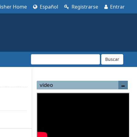
lisher Home
Español
Registrarse
Entrar
Buscar
video