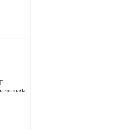
,
T
Docencia de la