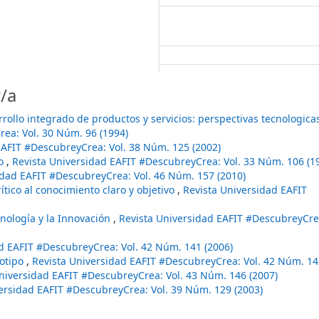
/a
rollo integrado de productos y servicios: perspectivas tecnologica
ea: Vol. 30 Núm. 96 (1994)
EAFIT #DescubreyCrea: Vol. 38 Núm. 125 (2002)
mo
,
Revista Universidad EAFIT #DescubreyCrea: Vol. 33 Núm. 106 (1
idad EAFIT #DescubreyCrea: Vol. 46 Núm. 157 (2010)
rítico al conocimiento claro y objetivo
,
Revista Universidad EAFIT
cnología y la Innovación
,
Revista Universidad EAFIT #DescubreyCrea
d EAFIT #DescubreyCrea: Vol. 42 Núm. 141 (2006)
notipo
,
Revista Universidad EAFIT #DescubreyCrea: Vol. 42 Núm. 14
niversidad EAFIT #DescubreyCrea: Vol. 43 Núm. 146 (2007)
ersidad EAFIT #DescubreyCrea: Vol. 39 Núm. 129 (2003)