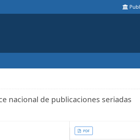
Pub
dice nacional de publicaciones seriadas
Article
PDF