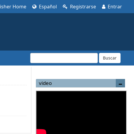
lisher Home
Español
Registrarse
Entrar
Buscar
video