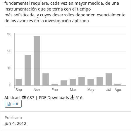
fundamental requiere, cada vez en mayor medida, de una
instrumentación que se torna con el tiempo
más sofisticada, y cuyos desarrollos dependen esencialmente
de los avances en la investigación aplicada.
Descargas
Abstract
687 | PDF Downloads
516
Article
PDF
Sidebar
Publicado
jun 4, 2012