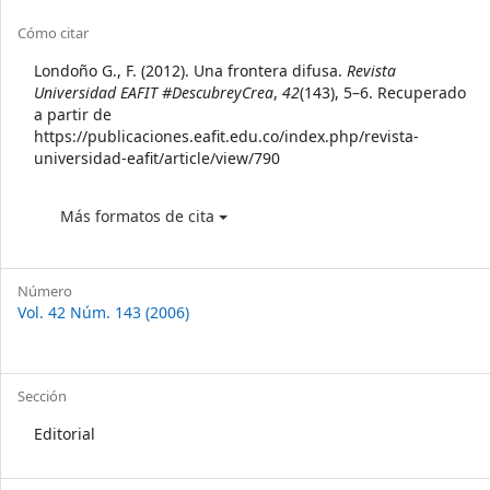
Article
Cómo citar
Details
Londoño G., F. (2012). Una frontera difusa.
Revista
Universidad EAFIT #DescubreyCrea
,
42
(143), 5–6. Recuperado
a partir de
https://publicaciones.eafit.edu.co/index.php/revista-
universidad-eafit/article/view/790
Más formatos de cita
Número
Vol. 42 Núm. 143 (2006)
Sección
Editorial