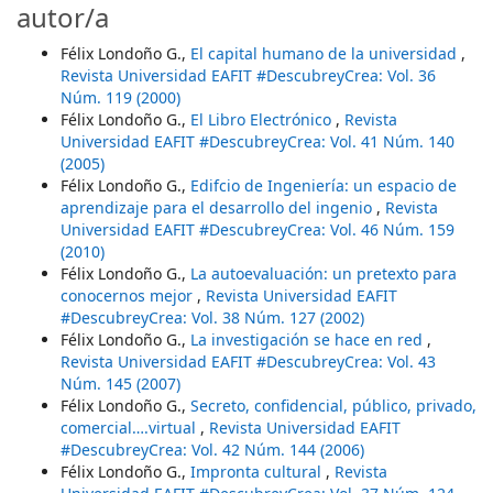
autor/a
Félix Londoño G.,
El capital humano de la universidad
,
Revista Universidad EAFIT #DescubreyCrea: Vol. 36
Núm. 119 (2000)
Félix Londoño G.,
El Libro Electrónico
,
Revista
Universidad EAFIT #DescubreyCrea: Vol. 41 Núm. 140
(2005)
Félix Londoño G.,
Edifcio de Ingeniería: un espacio de
aprendizaje para el desarrollo del ingenio
,
Revista
Universidad EAFIT #DescubreyCrea: Vol. 46 Núm. 159
(2010)
Félix Londoño G.,
La autoevaluación: un pretexto para
conocernos mejor
,
Revista Universidad EAFIT
#DescubreyCrea: Vol. 38 Núm. 127 (2002)
Félix Londoño G.,
La investigación se hace en red
,
Revista Universidad EAFIT #DescubreyCrea: Vol. 43
Núm. 145 (2007)
Félix Londoño G.,
Secreto, confidencial, público, privado,
comercial….virtual
,
Revista Universidad EAFIT
#DescubreyCrea: Vol. 42 Núm. 144 (2006)
Félix Londoño G.,
Impronta cultural
,
Revista