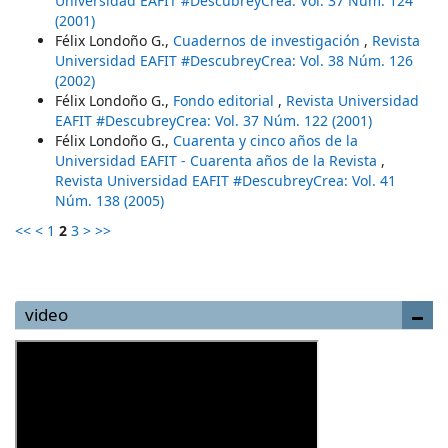
Universidad EAFIT #DescubreyCrea: Vol. 37 Núm. 124
(2001)
Félix Londoño G.,
Cuadernos de investigación
,
Revista
Universidad EAFIT #DescubreyCrea: Vol. 38 Núm. 126
(2002)
Félix Londoño G.,
Fondo editorial
,
Revista Universidad
EAFIT #DescubreyCrea: Vol. 37 Núm. 122 (2001)
Félix Londoño G.,
Cuarenta y cinco años de la
Universidad EAFIT - Cuarenta años de la Revista
,
Revista Universidad EAFIT #DescubreyCrea: Vol. 41
Núm. 138 (2005)
<<
<
1
2
3
>
>>
video