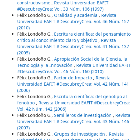
constructivismo
,
Revista Universidad EAFIT
#DescubreyCrea: Vol. 33 Núm. 106 (1997)
Félix Londoño G.,
Oralidad y academia
,
Revista
Universidad EAFIT #DescubreyCrea: Vol. 46 Núm. 157
(2010)
Félix Londoño G.,
Escritura científica: del pensamiento
crítico al conocimiento claro y objetivo
,
Revista
Universidad EAFIT #DescubreyCrea: Vol. 41 Núm. 137
(2005)
Félix Londoño G.,
Apropiación Social de la Ciencia, la
Tecnología y la Innovación
,
Revista Universidad EAFIT
#DescubreyCrea: Vol. 46 Núm. 160 (2010)
Félix Londoño G.,
Factor de Impacto
,
Revista
Universidad EAFIT #DescubreyCrea: Vol. 42 Núm. 141
(2006)
Félix Londoño G.,
Escritura científica: del genotipo al
fenotipo
,
Revista Universidad EAFIT #DescubreyCrea:
Vol. 42 Núm. 142 (2006)
Félix Londoño G.,
Semilleros de investigación
,
Revista
Universidad EAFIT #DescubreyCrea: Vol. 43 Núm. 146
(2007)
Félix Londoño G.,
Grupos de investigación
,
Revista