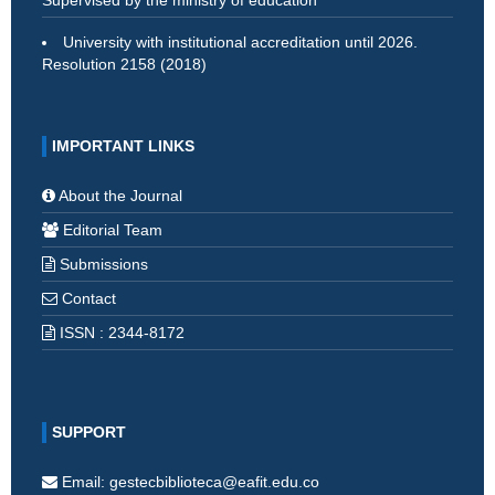
Supervised by the ministry of education
University with institutional accreditation until 2026.
Resolution 2158 (2018)
IMPORTANT LINKS
About the Journal
Editorial Team
Submissions
Contact
ISSN : 2344-8172
SUPPORT
Email: gestecbiblioteca@eafit.edu.co