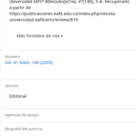
Universidad EAFIT #DescubreyCrea
,
41
(140), 5–6. Recuperado
a partir de
https://publicaciones.eafit.edu.co/index.php/revista-
universidad-eafit/article/view/819
Más formatos de cita
Número
Vol. 41 Núm. 140 (2005)
Sección
Editorial
Agencias de apoyo
Biografía del autor/a