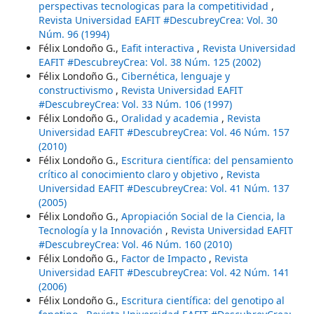
perspectivas tecnologicas para la competitividad
,
Revista Universidad EAFIT #DescubreyCrea: Vol. 30
Núm. 96 (1994)
Félix Londoño G.,
Eafit interactiva
,
Revista Universidad
EAFIT #DescubreyCrea: Vol. 38 Núm. 125 (2002)
Félix Londoño G.,
Cibernética, lenguaje y
constructivismo
,
Revista Universidad EAFIT
#DescubreyCrea: Vol. 33 Núm. 106 (1997)
Félix Londoño G.,
Oralidad y academia
,
Revista
Universidad EAFIT #DescubreyCrea: Vol. 46 Núm. 157
(2010)
Félix Londoño G.,
Escritura científica: del pensamiento
crítico al conocimiento claro y objetivo
,
Revista
Universidad EAFIT #DescubreyCrea: Vol. 41 Núm. 137
(2005)
Félix Londoño G.,
Apropiación Social de la Ciencia, la
Tecnología y la Innovación
,
Revista Universidad EAFIT
#DescubreyCrea: Vol. 46 Núm. 160 (2010)
Félix Londoño G.,
Factor de Impacto
,
Revista
Universidad EAFIT #DescubreyCrea: Vol. 42 Núm. 141
(2006)
Félix Londoño G.,
Escritura científica: del genotipo al