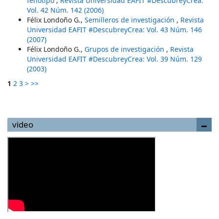
fenotipo
,
Revista Universidad EAFIT #DescubreyCrea:
Vol. 42 Núm. 142 (2006)
Félix Londoño G.,
Semilleros de investigación
,
Revista
Universidad EAFIT #DescubreyCrea: Vol. 43 Núm. 146
(2007)
Félix Londoño G.,
Grupos de investigación
,
Revista
Universidad EAFIT #DescubreyCrea: Vol. 39 Núm. 129
(2003)
1
2
3
>
>>
video