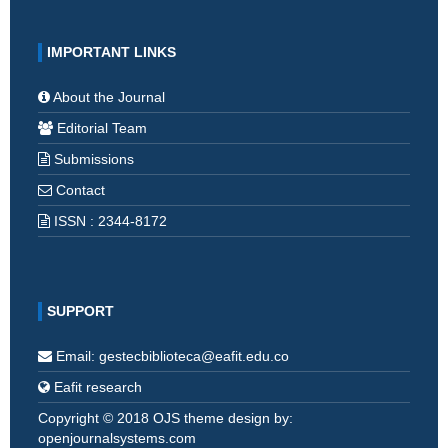
IMPORTANT LINKS
About the Journal
Editorial Team
Submissions
Contact
ISSN : 2344-8172
SUPPORT
Email: gestecbiblioteca@eafit.edu.co
Eafit research
Copyright © 2018 OJS theme design by:
openjournalsystems.com