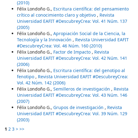
(2010)
Félix Londoño G.,
Escritura científica: del pensamiento
crítico al conocimiento claro y objetivo
,
Revista
Universidad EAFIT #DescubreyCrea: Vol. 41 Núm. 137
(2005)
Félix Londoño G.,
Apropiación Social de la Ciencia, la
Tecnología y la Innovación
,
Revista Universidad EAFIT
#DescubreyCrea: Vol. 46 Núm. 160 (2010)
Félix Londoño G.,
Factor de Impacto
,
Revista
Universidad EAFIT #DescubreyCrea: Vol. 42 Núm. 141
(2006)
Félix Londoño G.,
Escritura científica: del genotipo al
fenotipo
,
Revista Universidad EAFIT #DescubreyCrea:
Vol. 42 Núm. 142 (2006)
Félix Londoño G.,
Semilleros de investigación
,
Revista
Universidad EAFIT #DescubreyCrea: Vol. 43 Núm. 146
(2007)
Félix Londoño G.,
Grupos de investigación
,
Revista
Universidad EAFIT #DescubreyCrea: Vol. 39 Núm. 129
(2003)
1
2
3
>
>>