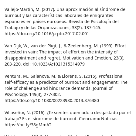
Vallejo-Martín, M. (2017). Una aproximación al síndrome de
burnout y las características laborales de emigrantes
españoles en países europeos. Revista de Psicología del
Trabajo y de las Organizaciones, 33(2), 137-145.
https://doi.org/10.1016/j.rpto.2017.02.001
Van Dijk, W., van der Pligt, J., & Zeelenberg, M. (1999). Effort
invested in vain: The impact of effort on the intensity of
disappointment and regret. Motivation and Emotion, 23(3),
203-220. doi: 10.1023/A:1021315314979
Ventura, M., Salanova, M. & Llorens, S. (2015). Professional
self-efficacy as a predictor of burnout and engagement: The
role of challenge and hindrance demands. Journal of
Psychology, 149(3), 277-302.
https://doi.org/10.1080/00223980.2013.876380
Villaseñor, N. (2016). ¿Te sientes quemado o desgastado por el
trabajo? Es el síndrome de burnout. Cienciamx Noticias.
https://bit.ly/38gMmAT