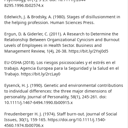
8295.1996.tb02574.x
Edelwich, J. & Brodsky, A. (1980). Stages of disillusionment in
the helping profession. Human Sciences Press.
Ergun, D. & Giderler, C. (2011). A Research to Determine the
Relationship Between Organizational Cynicism and Burnout
Levels of Employees in Health Sector. Business and
Management Review, 1(4), 26-38. https://bit.ly/2Yxj0d5
EU-OSHA (2018). Los riesgos psicosociales y el estrés en el
trabajo. Agencia Europea para la Seguridad y la Salud en el
Trabajo. https://bit.ly/2rcLay0
Eysenck, H. J. (1990). Genetic and environmental contributions
to individual differences: the three major dimensions of
personality. Journal of Personality, 58(1), 245-261. doi:
10.1111/j.1467-6494.1990.tb00915.x
Freudenberger H. J. (1974). Staff burn-out. Journal of Social
Issues, 30(1), 159-165. https://doi.org/10.1111/j.1540-
4560.1974.tb00706.x