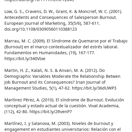
Low, G. S., Cravens, D. W., Grant, K. & Moncrief, W. C. (2001).
Antecedents and Consequences of Salesperson Burnout.
European Journal of Marketing, 35(5/6), 587-611.
doi.org/10.1108/03090560110388123
Marrau, M. C. (2009). El Síndrome de Quemarse por el Trabajo
(Burnout) en el marco contextualizador del estrés laboral.
Fundamentos en Humanidades, (19), 167-177.
https://bit.ly/340VIxe
Martin, H. Z., Kalali, N. S. & Anvari, M. A. (2012). Do
Demographic Variables Moderate the Relationship Betwen
Job Burnout and its Consequences? Irian Journal of
Management Studies, 5(1), 47-62. https://bit.ly/36dUWP3
Martínez Pérez, A. (2010). El síndrome de Burnout. Evolución
conceptual y estado actual de la cuestión. Vivat Academia,
(112), 42-80. https://bit.ly/2RvenP7
Martínez, I. y Salanova, M. (2003). Niveles de burnout y
engagement en estudiantes universitarios: Relación con el