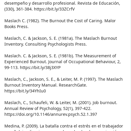
desempeño y desarrollo profesional. Revista de Educación,
(330), 361-384. https://bit.ly/33ZCrfV
Maslach C. (1982). The Burnout the Cost of Caring. Malor
Books Press.
Maslach, C. & Jackson, S. E. (1981a). The Maslach Burnout
Inventory. Consulting Psychologists Press.
Maslach. C. & Jackson, S. E. (1981b). The Measurement of
Experienced Burnout. Journal of Occupational Behaviour, 2,
99-113. https://bit.ly/38j3XYP
Maslach, C., Jackson, S. E., & Leiter, M. P. (1997). The Maslach
Burnout Inventory Manual. ResearchGate.
https://bit.ly/34YhIu0
Maslach, C., Schaufeli, W. & Leiter, M. (2001). Job burnout.
Annual Review of Psychology, 52(1), 397-422.
https://doi.org/10.1146/annurev.psych.52.1.397
Medina, P. (2009). La batalla contra el estrés en el trabajador