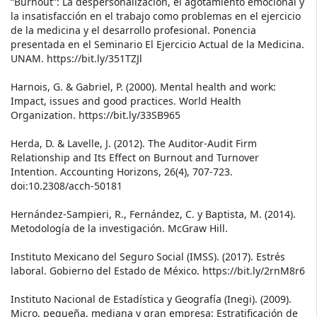
“Burnout”: La despersonalización, el agotamiento emocional y
la insatisfacción en el trabajo como problemas en el ejercicio
de la medicina y el desarrollo profesional. Ponencia
presentada en el Seminario El Ejercicio Actual de la Medicina.
UNAM. https://bit.ly/351TZJl
Harnois, G. & Gabriel, P. (2000). Mental health and work:
Impact, issues and good practices. World Health
Organization. https://bit.ly/33SB965
Herda, D. & Lavelle, J. (2012). The Auditor-Audit Firm
Relationship and Its Effect on Burnout and Turnover
Intention. Accounting Horizons, 26(4), 707-723.
doi:10.2308/acch-50181
Hernández-Sampieri, R., Fernández, C. y Baptista, M. (2014).
Metodología de la investigación. McGraw Hill.
Instituto Mexicano del Seguro Social (IMSS). (2017). Estrés
laboral. Gobierno del Estado de México. https://bit.ly/2rnM8r6
Instituto Nacional de Estadística y Geografía (Inegi). (2009).
Micro, pequeña, mediana y gran empresa: Estratificación de