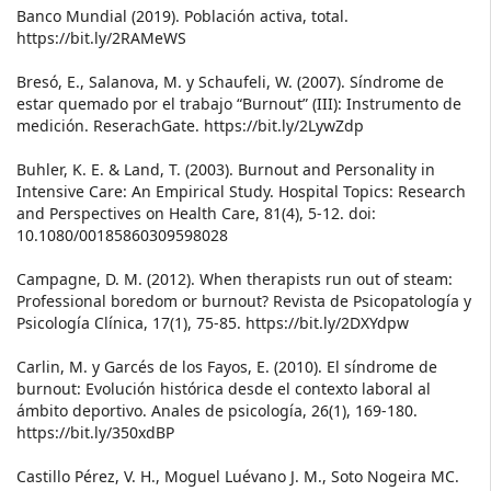
Banco Mundial (2019). Población activa, total.
https://bit.ly/2RAMeWS
Bresó, E., Salanova, M. y Schaufeli, W. (2007). Síndrome de
estar quemado por el trabajo “Burnout” (III): Instrumento de
medición. ReserachGate. https://bit.ly/2LywZdp
Buhler, K. E. & Land, T. (2003). Burnout and Personality in
Intensive Care: An Empirical Study. Hospital Topics: Research
and Perspectives on Health Care, 81(4), 5-12. doi:
10.1080/00185860309598028
Campagne, D. M. (2012). When therapists run out of steam:
Professional boredom or burnout? Revista de Psicopatología y
Psicología Clínica, 17(1), 75-85. https://bit.ly/2DXYdpw
Carlin, M. y Garcés de los Fayos, E. (2010). El síndrome de
burnout: Evolución histórica desde el contexto laboral al
ámbito deportivo. Anales de psicología, 26(1), 169-180.
https://bit.ly/350xdBP
Castillo Pérez, V. H., Moguel Luévano J. M., Soto Nogeira MC.