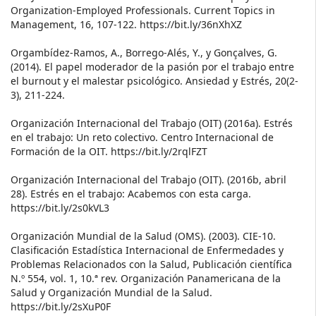
Organization-Employed Professionals. Current Topics in
Management, 16, 107-122. https://bit.ly/36nXhXZ
Orgambídez-Ramos, A., Borrego-Alés, Y., y Gonçalves, G.
(2014). El papel moderador de la pasión por el trabajo entre
el burnout y el malestar psicológico. Ansiedad y Estrés, 20(2-
3), 211-224.
Organización Internacional del Trabajo (OIT) (2016a). Estrés
en el trabajo: Un reto colectivo. Centro Internacional de
Formación de la OIT. https://bit.ly/2rqlFZT
Organización Internacional del Trabajo (OIT). (2016b, abril
28). Estrés en el trabajo: Acabemos con esta carga.
https://bit.ly/2s0kVL3
Organización Mundial de la Salud (OMS). (2003). CIE-10.
Clasificación Estadística Internacional de Enfermedades y
Problemas Relacionados con la Salud, Publicación científica
N.º 554, vol. 1, 10.ª rev. Organización Panamericana de la
Salud y Organización Mundial de la Salud.
https://bit.ly/2sXuP0F