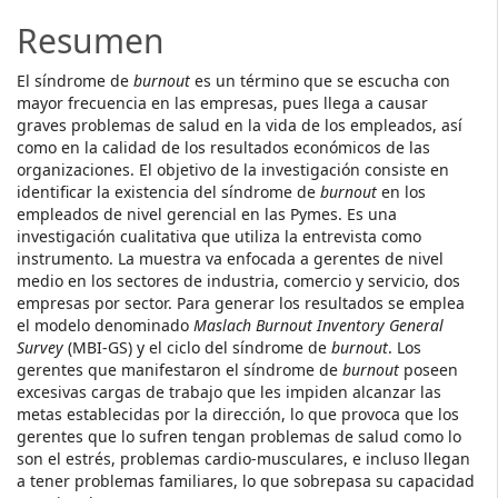
Resumen
El síndrome de
burnout
es un término que se escucha con
mayor frecuencia en las empresas, pues llega a causar
graves problemas de salud en la vida de los empleados, así
como en la calidad de los resultados económicos de las
organizaciones. El objetivo de la investigación consiste en
identificar la existencia del síndrome de
burnout
en los
empleados de nivel gerencial en las Pymes. Es una
investigación cualitativa que utiliza la entrevista como
instrumento. La muestra va enfocada a gerentes de nivel
medio en los sectores de industria, comercio y servicio, dos
empresas por sector. Para generar los resultados se emplea
el modelo denominado
Maslach Burnout Inventory General
Survey
(MBI-GS) y el ciclo del síndrome de
burnout
. Los
gerentes que manifestaron el síndrome de
burnout
poseen
excesivas cargas de trabajo que les impiden alcanzar las
metas establecidas por la dirección, lo que provoca que los
gerentes que lo sufren tengan problemas de salud como lo
son el estrés, problemas cardio-musculares, e incluso llegan
a tener problemas familiares, lo que sobrepasa su capacidad