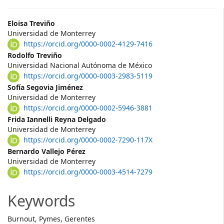
Main
Eloisa Treviño
Universidad de Monterrey
Article
https://orcid.org/0000-0002-4129-7416
Content
Rodolfo Treviño
Universidad Nacional Autónoma de México
https://orcid.org/0000-0003-2983-5119
Sofía Segovia Jiménez
Universidad de Monterrey
https://orcid.org/0000-0002-5946-3881
Frida Iannelli Reyna Delgado
Universidad de Monterrey
https://orcid.org/0000-0002-7290-117X
Bernardo Vallejo Pérez
Universidad de Monterrey
https://orcid.org/0000-0003-4514-7279
Keywords
Burnout, Pymes, Gerentes