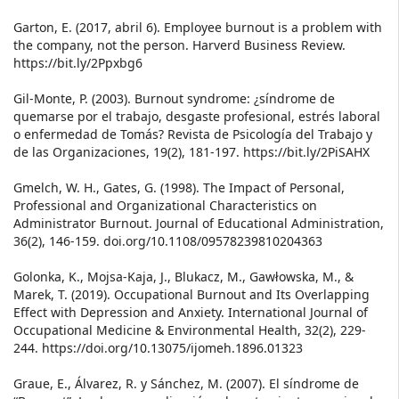
Garton, E. (2017, abril 6). Employee burnout is a problem with
the company, not the person. Harverd Business Review.
https://bit.ly/2Ppxbg6
Gil-Monte, P. (2003). Burnout syndrome: ¿síndrome de
quemarse por el trabajo, desgaste profesional, estrés laboral
o enfermedad de Tomás? Revista de Psicología del Trabajo y
de las Organizaciones, 19(2), 181-197. https://bit.ly/2PiSAHX
Gmelch, W. H., Gates, G. (1998). The Impact of Personal,
Professional and Organizational Characteristics on
Administrator Burnout. Journal of Educational Administration,
36(2), 146-159. doi.org/10.1108/09578239810204363
Golonka, K., Mojsa-Kaja, J., Blukacz, M., Gawłowska, M., &
Marek, T. (2019). Occupational Burnout and Its Overlapping
Effect with Depression and Anxiety. International Journal of
Occupational Medicine & Environmental Health, 32(2), 229-
244. https://doi.org/10.13075/ijomeh.1896.01323
Graue, E., Álvarez, R. y Sánchez, M. (2007). El síndrome de