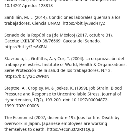
10.14201/gredos.128818
Santillán, M. L. (2014). Condiciones laborales queman a los
trabajadores. Ciencia UNAM. https://bit.ly/38d4Ty2
Senado de la República [de México] (2017, octubre 31).
Gaceta: LXIII/3PPO-38/76669. Gaceta del Senado.
https://bit.ly/2rs6XBN
Stavroula, L., Griffiths, A. y Cox, T. (2004). La organización del
trabajo y el estrés. Institute of World, Health & Organizations.
Serie Protección de la salud de los trabajadores, N.º 3.
https://bit.ly/2OZWPsN
Steptoe, A., Cropley, M. & Joekes, K. (1999). Job Strain, Blood
Pressure and Response to Uncontrollable Stress. Journal of
Hypertension, 17(2), 193-200. doi: 10.1097/00004872-
199917020-00003
The Economist (2007, diciembre 19). Jobs for life. Death by
overwork in Japan. Japanese employees are working
themselves to death. https://econ.st/2RtTQup