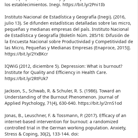
los establecimientos. Inegi. https://bit.ly/2Pni1Ib
Instituto Nacional de Estadística y Geografía (Inegi). (2016,
julio 13). Se difunden estadísticas detalladas sobre las micro,
pequeñas y medianas empresas del país. Instituto Nacional
de Estadística y Geografía [Boletín Núm. 285/16: Difusión de
la Encuesta Nacional sobre Productividad y Competitividad de
las Micro, Pequeñas y Medianas Empresas (Enaproce, 2015)].
https://bit.ly/2YxBKcr
IQWiG (2012, diciembre 5). Depression: What is burnout?
Institute for Quality and Efficiency in Health Care.
https://bit.ly/2RtFUk7
Jackson, S., Schwab, R. & Schuler, R. S. (1986). Toward an
Understanding of the Burnout Phenomenon. Journal of
Applied Psychology, 71(4), 630-640. https://bit.ly/2rnS1od
Jonas, B., Leuschner, F. & Tossmann, P. (2017). Efficacy of an
internet-based intervention for burnout: a randomized
controlled trial in the German working population. Anxiety,
Stress & Coping, 30(2), 133-144. doi: