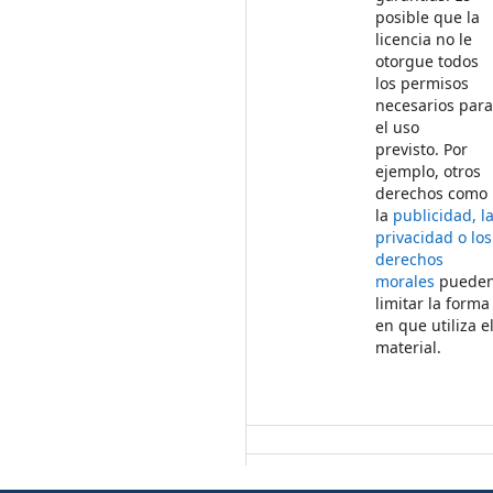
posible que la
licencia no le
otorgue todos
los permisos
necesarios par
el uso
previsto. Por
ejemplo, otros
derechos como
la
publicidad, l
privacidad o los
derechos
morales
puede
limitar la forma
en que utiliza e
material.