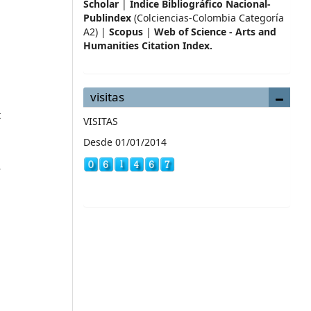
Scholar
|
Índice Bibliográfico Nacional-
Publindex
(Colciencias-Colombia Categoría
A2) |
Scopus
|
Web of Science - Arts and
Humanities Citation Index.
visitas
t
VISITAS
Desde 01/01/2014
r
l