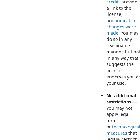
credit
, provide
a link to the
license,
and
indicate if
changes were
made
. You may
do so in any
reasonable
manner, but no
in any way that
suggests the
licensor
endorses you o
your use.
No additional
restrictions
—
You may not
apply legal
terms
or
technologica
measures
that
legally restrict