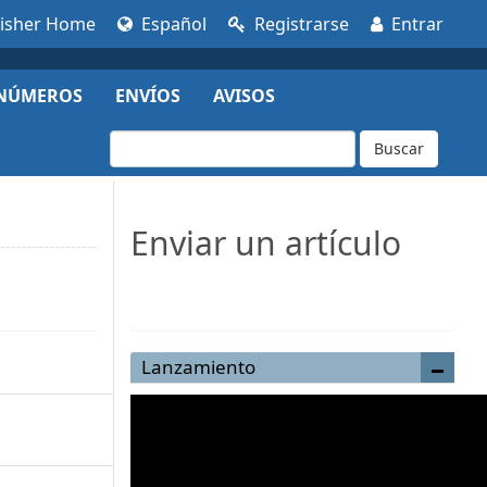
lisher Home
Español
Registrarse
Entrar
NÚMEROS
ENVÍOS
AVISOS
Buscar
Enviar un artículo
Enviar un artículo
Lanzamiento