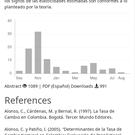
los signos de las elasticidades estimadas son conformes a lo
planteado por la teoría.
Downloads
Abstract
1089 | PDF (Español) Downloads
991
References
Alonso, C., Cárdenas, M. y Bernal, R. (1997). La Tasa de
Cambio en Colombia. Bogotá. Tercer Mundo Editores.
Alonso, C. y Patiño, I. (2005). “Determinantes de la Tasa de