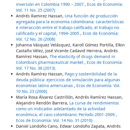
inversión en Colombia 1990 – 2007
,
Ecos de Economía:
Vol. 11 No. 25 (2007)
Andrés Ramirez Hassan,
Una función de producción
agregada para la economía colombiana: características
e interacción entre el trabajo calificado, el trabajo no
calificado y el capital, 1994–2005
,
Ecos de Economía:
Vol. 12 No. 26 (2008)
Johanna Vásquez Velásquez, Karoll Gómez Portilla, Elkin
Castaño Vélez, José Vicente Cadavid Herrera, Andrés
Ramírez Hassan,
The elasticity of drugs demand in
Colombia’s pharmaceutical market
,
Ecos de Economía:
Vol. 17 No. 36 (2013)
Andrés Ramírez Hassan,
Pago y sostenibilidad de la
deuda pública: ejercicios de simulación para algunas
economías latino americanas
,
Ecos de Economía: Vol.
10 No. 23 (2006)
María Rosa Álvarez Castrillón, Andrés Ramírez Hassan,
Alejandro Rendón Barrera,
La curva de rendimientos
como un indicador adelantado de la actividad
económica, el caso colombiano: Período 2001-2009
,
Ecos de Economía: Vol. 14 No. 31 (2010)
Daniel Londoño Cano, Edwar Londoño Zapata, Andrés