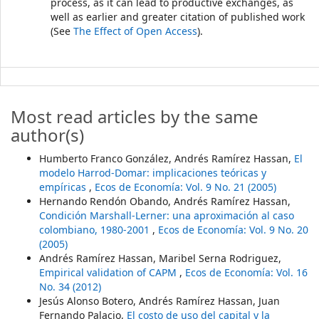
process, as it can lead to productive exchanges, as
well as earlier and greater citation of published work
(See
The Effect of Open Access
).
Most read articles by the same
author(s)
Humberto Franco González, Andrés Ramírez Hassan,
El
modelo Harrod-Domar: implicaciones teóricas y
empíricas
,
Ecos de Economía: Vol. 9 No. 21 (2005)
Hernando Rendón Obando, Andrés Ramírez Hassan,
Condición Marshall-Lerner: una aproximación al caso
colombiano, 1980-2001
,
Ecos de Economía: Vol. 9 No. 20
(2005)
Andrés Ramírez Hassan, Maribel Serna Rodriguez,
Empirical validation of CAPM
,
Ecos de Economía: Vol. 16
No. 34 (2012)
Jesús Alonso Botero, Andrés Ramírez Hassan, Juan
Fernando Palacio,
El costo de uso del capital y la