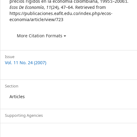
precios rígidos en la economía colombiana, 1995:I–2006:I.
Ecos De Economía
,
11
(24), 47–64. Retrieved from
https://publicaciones.eafit.edu.co/index.php/ecos-
economia/article/view/723
More Citation Formats
Issue
Vol. 11 No. 24 (2007)
Section
Articles
Supporting Agencies