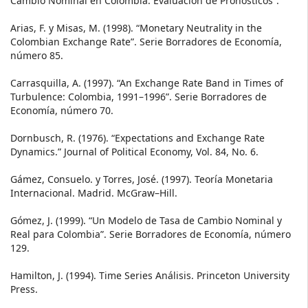
Cambio Nominal en Colombia: Evaluación de Pronósticos”.
Arias, F. y Misas, M. (1998). “Monetary Neutrality in the
Colombian Exchange Rate”. Serie Borradores de Economía,
número 85.
Carrasquilla, A. (1997). “An Exchange Rate Band in Times of
Turbulence: Colombia, 1991–1996”. Serie Borradores de
Economía, número 70.
Dornbusch, R. (1976). “Expectations and Exchange Rate
Dynamics.” Journal of Political Economy, Vol. 84, No. 6.
Gámez, Consuelo. y Torres, José. (1997). Teoría Monetaria
Internacional. Madrid. McGraw–Hill.
Gómez, J. (1999). “Un Modelo de Tasa de Cambio Nominal y
Real para Colombia”. Serie Borradores de Economía, número
129.
Hamilton, J. (1994). Time Series Análisis. Princeton University
Press.